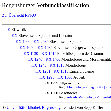
Regensburger Verbundklassifikation
Zur Übersicht RVKO
K
Slawistik
KX
Slovenische Sprache und Literatur
KX 1000 - KX 2685
Slovenische Sprache
KX 1050 - KX 1685
Slovenische Gegenwartssprache
KX 1130 - KX 1515
Einzeldisziplinen der Grammatik
KX 1240 - KX 1400
Morphologie und Morphematik
KX 1245 - KX 1315
Morphologie
KX 1251 - KX 1315
Einzelprobleme
KX 1295 - KX 1300
Adverb
KX 1295
Allgemeines
Reg.:
Morphologie <Linguistik>||Slo
KX 1300
Besonderes
Reg.:
Adverb||Morphologie <Linguisti
©
Universitätsbibliothek Regensburg
, realisiert von Sepp Kuffer