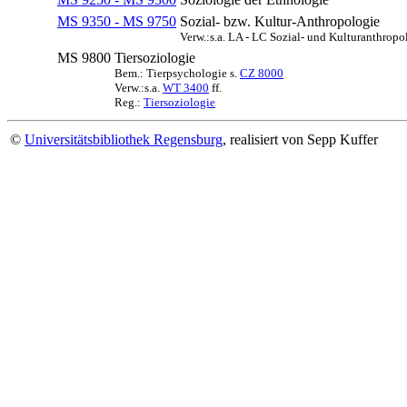
MS 9350 - MS 9750
Sozial- bzw. Kultur-Anthropologie
Verw.:s.a. LA - LC Sozial- und Kulturanthropo
MS 9800
Tiersoziologie
Bem.: Tierpsychologie s.
CZ 8000
Verw.:s.a.
WT 3400
ff.
Reg.:
Tiersoziologie
©
Universitätsbibliothek Regensburg
, realisiert von Sepp Kuffer