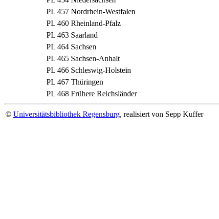
PL 457
Nordrhein-Westfalen
PL 460
Rheinland-Pfalz
PL 463
Saarland
PL 464
Sachsen
PL 465
Sachsen-Anhalt
PL 466
Schleswig-Holstein
PL 467
Thüringen
PL 468
Frühere Reichsländer
©
Universitätsbibliothek Regensburg
, realisiert von Sepp Kuffer