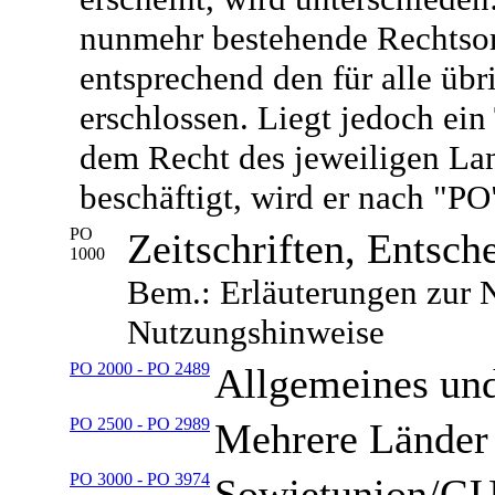
nunmehr bestehende Rechtsor
entsprechend den für alle üb
erschlossen. Liegt jedoch ein 
dem Recht des jeweiligen Lan
beschäftigt, wird er nach "PO
PO
Zeitschriften, Ents
1000
Bem.: Erläuterungen zur 
Nutzungshinweise
PO 2000 - PO 2489
Allgemeines un
PO 2500 - PO 2989
Mehrere Länder
PO 3000 - PO 3974
Sowjetunion/GU