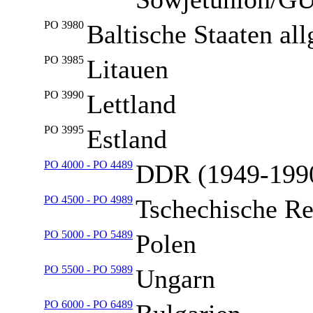
PO 3980
Baltische Staaten al
PO 3985
Litauen
PO 3990
Lettland
PO 3995
Estland
PO 4000 - PO 4489
DDR (1949-199
PO 4500 - PO 4989
Tschechische Re
PO 5000 - PO 5489
Polen
PO 5500 - PO 5989
Ungarn
PO 6000 - PO 6489