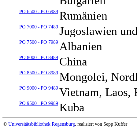
Bulgarien
PO 6500 - PO 6989
Rumänien
PO 7000 - PO 7489
Jugoslawien und
PO 7500 - PO 7989
Albanien
PO 8000 - PO 8489
China
PO 8500 - PO 8989
Mongolei, Nord
PO 9000 - PO 9489
Vietnam, Laos,
PO 9500 - PO 9989
Kuba
©
Universitätsbibliothek Regensburg
, realisiert von Sepp Kuffer