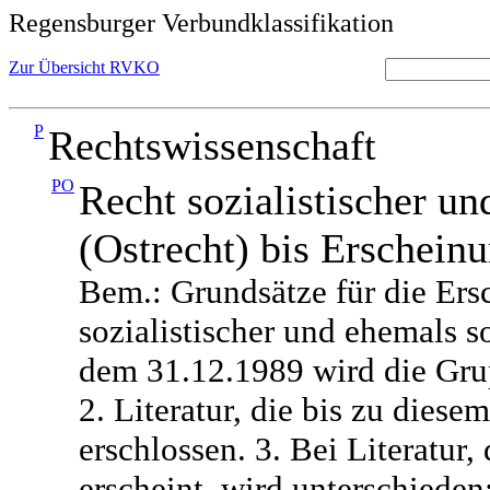
Regensburger Verbundklassifikation
Zur Übersicht RVKO
P
Rechtswissenschaft
PO
Recht sozialistischer un
(Ostrecht) bis Erschein
Bem.: Grundsätze für die Ers
sozialistischer und ehemals s
dem 31.12.1989 wird die Gru
2. Literatur, die bis zu diese
erschlossen. 3. Bei Literatur,
erscheint, wird unterschieden