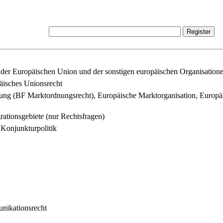
der Europäischen Union und der sonstigen europäischen Organisatione
äisches Unionsrecht
nung (BF Marktordnungsrecht), Europäische Marktorganisation, Europä
ationsgebiete (nur Rechtsfragen)
 Konjunkturpolitik
nikationsrecht