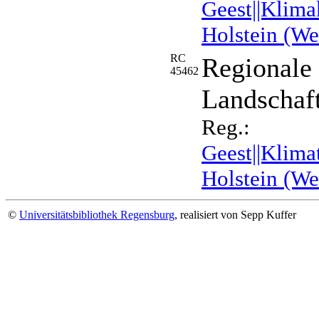
Geest||Klima
Holstein (We
RC
Regionale
45462
Landschaft
Reg.:
Geest||Klima
Holstein (We
©
Universitätsbibliothek Regensburg
, realisiert von Sepp Kuffer