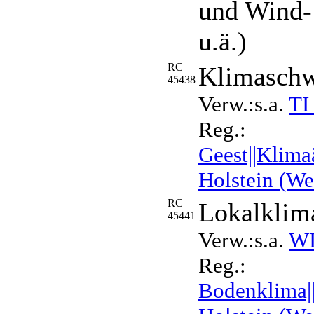
und Wind- 
u.ä.)
RC
Klimaschw
45438
Verw.:s.a.
TI
Reg.:
Geest||Klim
Holstein (We
RC
Lokalklim
45441
Verw.:s.a.
WI
Reg.:
Bodenklima||