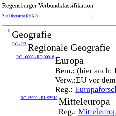
Regensburger Verbundklassifikation
Zur Übersicht RVKO
R
Geografie
RC - RZ
Regionale Geografie
RC 10000 - RQ 90918
Europa
Bem.: (hier auch:
Verw.:EU vor dem
Reg.:
Europafors
RC 15000 - RL 95918
Mitteleuropa
Reg.:
Mitteleuro