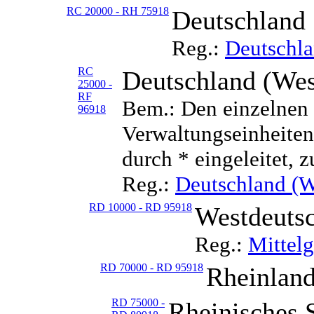
RC 20000 - RH 75918
Deutschland
Reg.:
Deutschl
RC
Deutschland (Wes
25000 -
RF
Bem.: Den einzelnen 
96918
Verwaltungseinheiten 
durch * eingeleitet, z
Reg.:
Deutschland (W
RD 10000 - RD 95918
Westdeutsc
Reg.:
Mittelg
RD 70000 - RD 95918
Rheinland
RD 75000 -
Rheinisches S