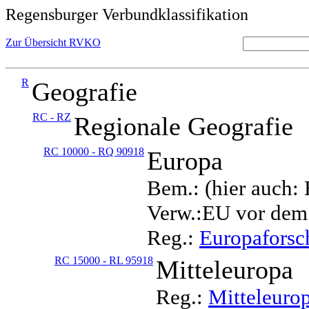
Regensburger Verbundklassifikation
Zur Übersicht RVKO
R
Geografie
RC - RZ
Regionale Geografie
RC 10000 - RQ 90918
Europa
Bem.: (hier auch:
Verw.:EU vor dem
Reg.:
Europafors
RC 15000 - RL 95918
Mitteleuropa
Reg.:
Mitteleuro