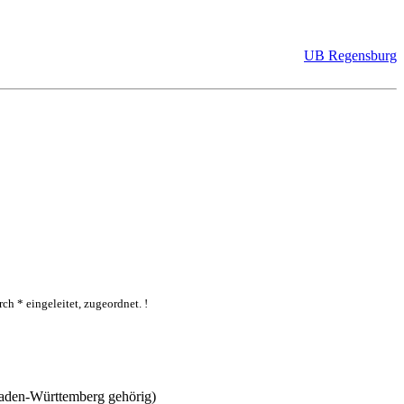
UB Regensburg
ch * eingeleitet, zugeordnet. !
aden-Württemberg gehörig)