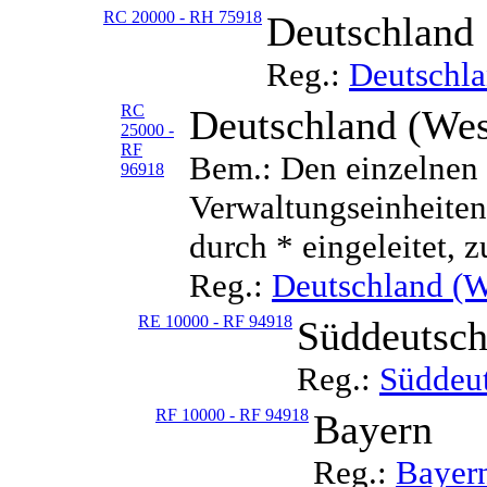
RC 20000 - RH 75918
Deutschland
Reg.:
Deutschl
RC
Deutschland (Wes
25000 -
RF
Bem.: Den einzelnen 
96918
Verwaltungseinheiten 
durch * eingeleitet, z
Reg.:
Deutschland (W
RE 10000 - RF 94918
Süddeutsch
Reg.:
Süddeu
RF 10000 - RF 94918
Bayern
Reg.:
Bayer