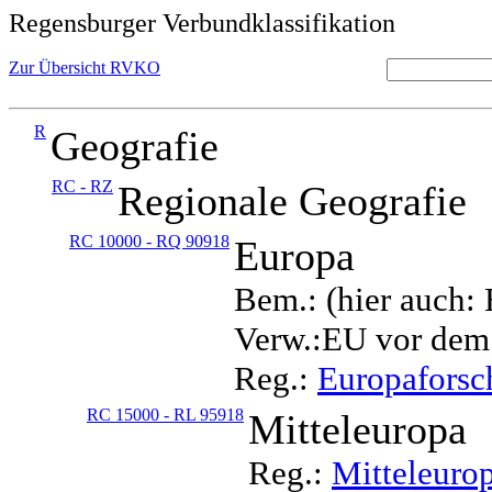
Regensburger Verbundklassifikation
Zur Übersicht RVKO
R
Geografie
RC - RZ
Regionale Geografie
RC 10000 - RQ 90918
Europa
Bem.: (hier auch:
Verw.:EU vor dem
Reg.:
Europafors
RC 15000 - RL 95918
Mitteleuropa
Reg.:
Mitteleuro