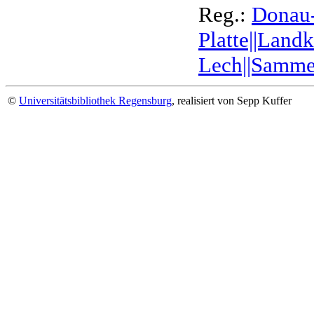
Reg.:
Donau-I
Platte||Land
Lech||Samme
©
Universitätsbibliothek Regensburg
, realisiert von Sepp Kuffer