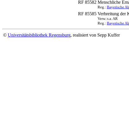
RF 85582
Menschliche Ern
Reg.:
Bayerische Al
RF 85585
Verbreitung der 
Verw.:s.a. AR
Reg.:
Bayerische Al
©
Universitätsbibliothek Regensburg
, realisiert von Sepp Kuffer