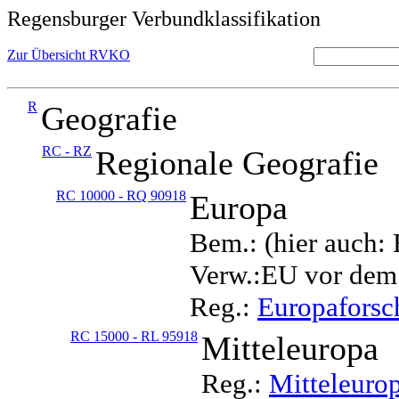
Regensburger Verbundklassifikation
Zur Übersicht RVKO
R
Geografie
RC - RZ
Regionale Geografie
RC 10000 - RQ 90918
Europa
Bem.: (hier auch:
Verw.:EU vor dem
Reg.:
Europafors
RC 15000 - RL 95918
Mitteleuropa
Reg.:
Mitteleuro