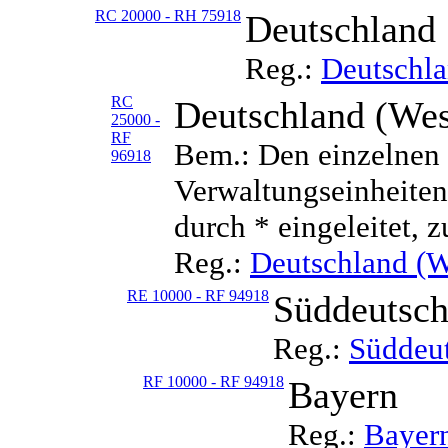
RC 20000 - RH 75918
Deutschland
Reg.:
Deutschl
RC
Deutschland (Wes
25000 -
RF
Bem.: Den einzelnen 
96918
Verwaltungseinheiten 
durch * eingeleitet, z
Reg.:
Deutschland (W
RE 10000 - RF 94918
Süddeutsch
Reg.:
Süddeu
RF 10000 - RF 94918
Bayern
Reg.:
Bayer