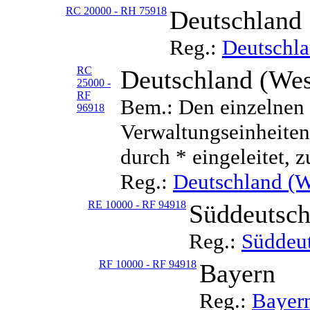
RC 20000 - RH 75918
Deutschland
Reg.:
Deutschl
RC
Deutschland (Wes
25000 -
RF
Bem.: Den einzelnen 
96918
Verwaltungseinheiten 
durch * eingeleitet, z
Reg.:
Deutschland (W
RE 10000 - RF 94918
Süddeutsch
Reg.:
Süddeu
RF 10000 - RF 94918
Bayern
Reg.:
Bayer