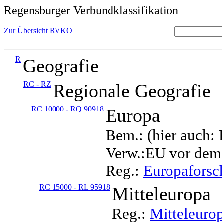
Regensburger Verbundklassifikation
Zur Übersicht RVKO
R
Geografie
RC - RZ
Regionale Geografie
RC 10000 - RQ 90918
Europa
Bem.: (hier auch:
Verw.:EU vor dem
Reg.:
Europafors
RC 15000 - RL 95918
Mitteleuropa
Reg.:
Mitteleuro