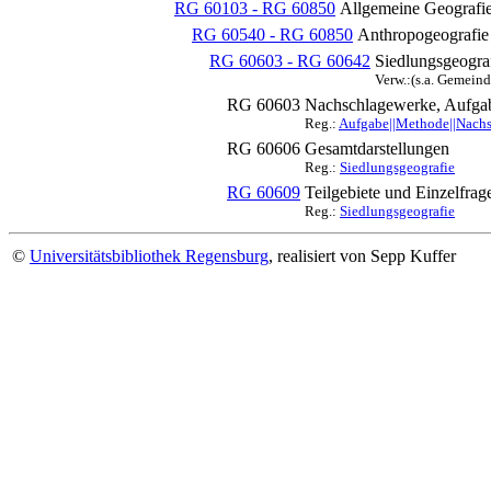
RG 60103 - RG 60850
Allgemeine Geografi
RG 60540 - RG 60850
Anthropogeografie
RG 60603 - RG 60642
Siedlungsgeogra
Verw.:(s.a. Gemein
RG 60603
Nachschlagewerke, Aufgab
Reg.:
Aufgabe||Methode||Nachs
RG 60606
Gesamtdarstellungen
Reg.:
Siedlungsgeografie
RG 60609
Teilgebiete und Einzelfrag
Reg.:
Siedlungsgeografie
©
Universitätsbibliothek Regensburg
, realisiert von Sepp Kuffer