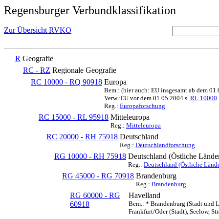
Regensburger Verbundklassifikation
Zur Übersicht RVKO
R
Geografie
RC - RZ
Regionale Geografie
RC 10000 - RQ 90918
Europa
Bem.: (hier auch: EU insgesamt ab dem 01
Verw.:EU vor dem 01.05.2004 s.
RL 10000
Reg.:
Europaforschung
RC 15000 - RL 95918
Mitteleuropa
Reg.:
Mitteleuropa
RC 20000 - RH 75918
Deutschland
Reg.:
Deutschlandforschung
RG 10000 - RH 75918
Deutschland (Östliche Lände
Reg.:
Deutschland (Östliche Lände
RG 45000 - RG 70918
Brandenburg
Reg.:
Brandenburg
RG 60000 - RG
Havelland
60918
Bem.: * Brandenburg (Stadt und L
Frankfurt/Oder (Stadt), Seelow, St