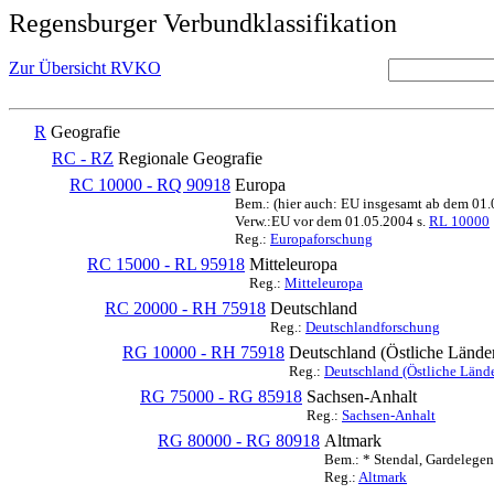
Regensburger Verbundklassifikation
Zur Übersicht RVKO
R
Geografie
RC - RZ
Regionale Geografie
RC 10000 - RQ 90918
Europa
Bem.: (hier auch: EU insgesamt ab dem 01
Verw.:EU vor dem 01.05.2004 s.
RL 10000
Reg.:
Europaforschung
RC 15000 - RL 95918
Mitteleuropa
Reg.:
Mitteleuropa
RC 20000 - RH 75918
Deutschland
Reg.:
Deutschlandforschung
RG 10000 - RH 75918
Deutschland (Östliche Lände
Reg.:
Deutschland (Östliche Lände
RG 75000 - RG 85918
Sachsen-Anhalt
Reg.:
Sachsen-Anhalt
RG 80000 - RG 80918
Altmark
Bem.: * Stendal, Gardelegen
Reg.:
Altmark