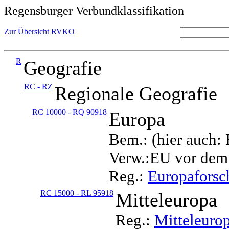
Regensburger Verbundklassifikation
Zur Übersicht RVKO
R
Geografie
RC - RZ
Regionale Geografie
RC 10000 - RQ 90918
Europa
Bem.: (hier auch:
Verw.:EU vor dem
Reg.:
Europafors
RC 15000 - RL 95918
Mitteleuropa
Reg.:
Mitteleuro