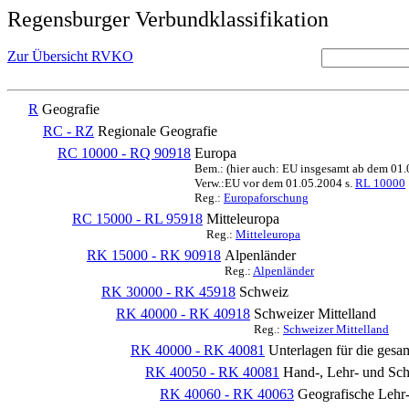
Regensburger Verbundklassifikation
Zur Übersicht RVKO
R
Geografie
RC - RZ
Regionale Geografie
RC 10000 - RQ 90918
Europa
Bem.: (hier auch: EU insgesamt ab dem 01
Verw.:EU vor dem 01.05.2004 s.
RL 10000
Reg.:
Europaforschung
RC 15000 - RL 95918
Mitteleuropa
Reg.:
Mitteleuropa
RK 15000 - RK 90918
Alpenländer
Reg.:
Alpenländer
RK 30000 - RK 45918
Schweiz
RK 40000 - RK 40918
Schweizer Mittelland
Reg.:
Schweizer Mittelland
RK 40000 - RK 40081
Unterlagen für die gesa
RK 40050 - RK 40081
Hand-, Lehr- und Sch
RK 40060 - RK 40063
Geografische Lehr