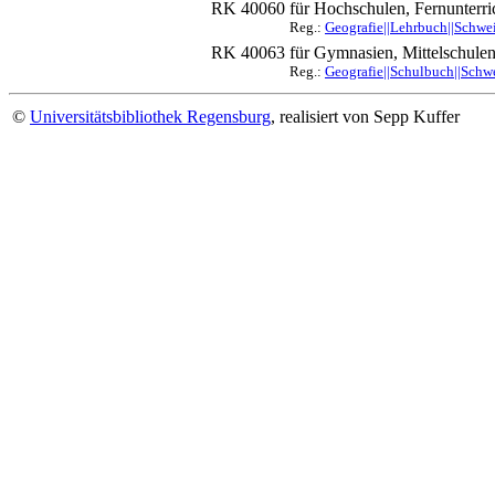
RK 40060
für Hochschulen, Fernunterric
Reg.:
Geografie||Lehrbuch||Schwei
RK 40063
für Gymnasien, Mittelschule
Reg.:
Geografie||Schulbuch||Schwe
©
Universitätsbibliothek Regensburg
, realisiert von Sepp Kuffer