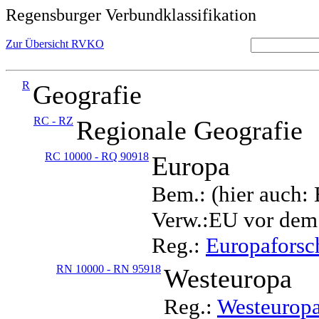
Regensburger Verbundklassifikation
Zur Übersicht RVKO
R
Geografie
RC - RZ
Regionale Geografie
RC 10000 - RQ 90918
Europa
Bem.: (hier auch:
Verw.:EU vor dem
Reg.:
Europafors
RN 10000 - RN 95918
Westeuropa
Reg.:
Westeurop