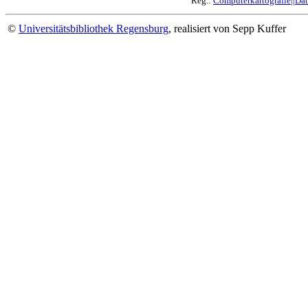
Reg.:
Computerkartografie||Date
©
Universitätsbibliothek Regensburg
, realisiert von Sepp Kuffer