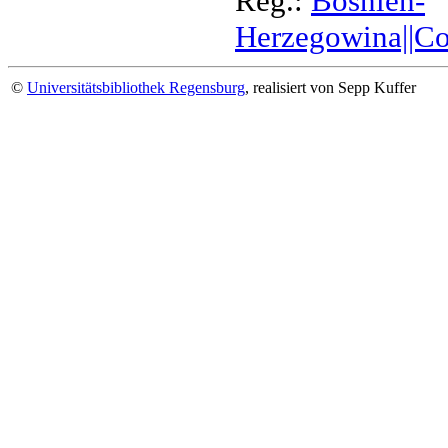
Reg.:
Bosnien-
Herzegowina||Com
©
Universitätsbibliothek Regensburg
, realisiert von Sepp Kuffer