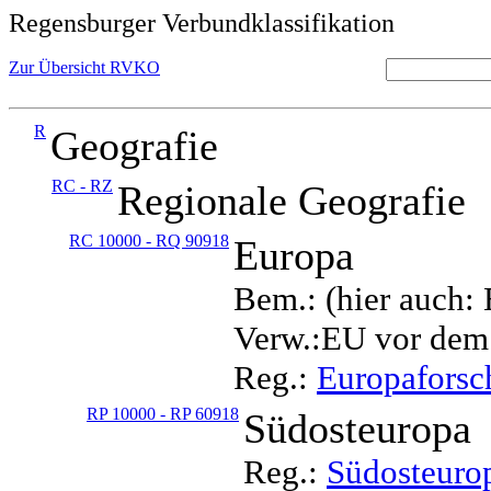
Regensburger Verbundklassifikation
Zur Übersicht RVKO
R
Geografie
RC - RZ
Regionale Geografie
RC 10000 - RQ 90918
Europa
Bem.: (hier auch:
Verw.:EU vor dem
Reg.:
Europafors
RP 10000 - RP 60918
Südosteuropa
Reg.:
Südosteuro