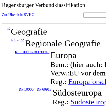
Regensburger Verbundklassifikation
Zur Übersicht RVKO
R
Geografie
RC - RZ
Regionale Geografie
RC 10000 - RQ 90918
Europa
Bem.: (hier auch:
Verw.:EU vor dem
Reg.:
Europafors
RP 10000 - RP 60918
Südosteuropa
Reg.:
Südosteuro