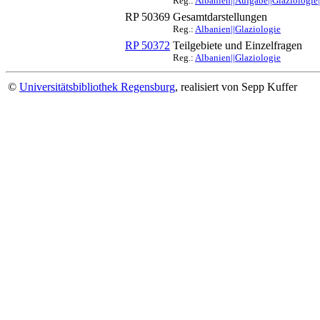
Reg.:
Albanien||Aufgabe||Glaziologi
RP 50369
Gesamtdarstellungen
Reg.:
Albanien||Glaziologie
RP 50372
Teilgebiete und Einzelfragen
Reg.:
Albanien||Glaziologie
©
Universitätsbibliothek Regensburg
, realisiert von Sepp Kuffer