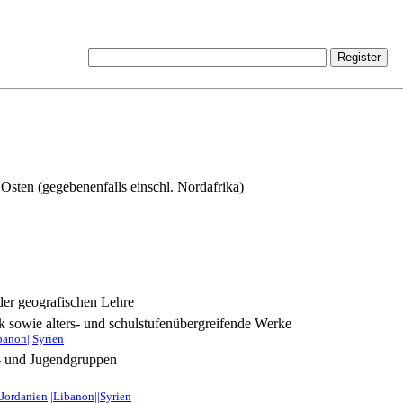
Osten (gegebenenfalls einschl. Nordafrika)
er geografischen Lehre
 sowie alters- und schulstufenübergreifende Werke
banon||Syrien
- und Jugendgruppen
|Jordanien||Libanon||Syrien