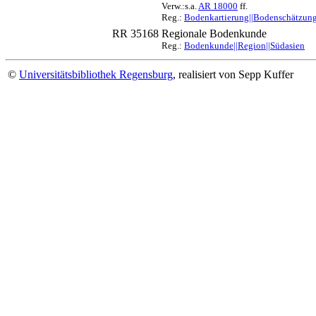
Verw.:s.a.
AR 18000
ff.
Reg.:
Bodenkartierung||Bodenschätzung|
RR 35168
Regionale Bodenkunde
Reg.:
Bodenkunde||Region||Südasien
©
Universitätsbibliothek Regensburg
, realisiert von Sepp Kuffer