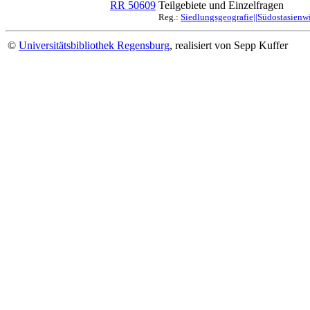
RR 50609
Teilgebiete und Einzelfragen
Reg.:
Siedlungsgeografie||Südostasienw
©
Universitätsbibliothek Regensburg
, realisiert von Sepp Kuffer