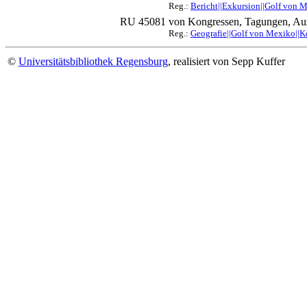
Reg.:
Bericht||Exkursion||Golf von M
RU 45081
von Kongressen, Tagungen, Aus
Reg.:
Geografie||Golf von Mexiko||Ko
©
Universitätsbibliothek Regensburg
, realisiert von Sepp Kuffer