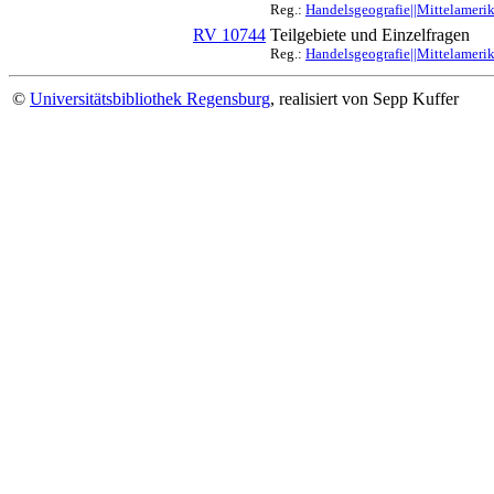
Reg.:
Handelsgeografie||Mittelameri
RV 10744
Teilgebiete und Einzelfragen
Reg.:
Handelsgeografie||Mittelameri
©
Universitätsbibliothek Regensburg
, realisiert von Sepp Kuffer