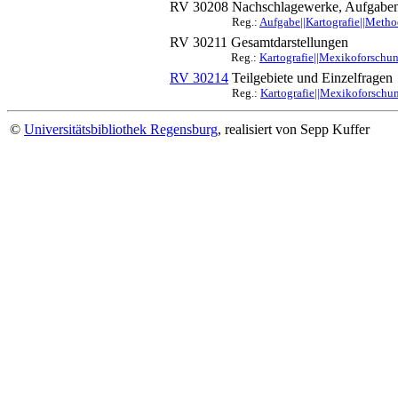
RV 30208
Nachschlagewerke, Aufgabe
Reg.:
Aufgabe||Kartografie||Meth
RV 30211
Gesamtdarstellungen
Reg.:
Kartografie||Mexikoforschun
RV 30214
Teilgebiete und Einzelfragen
Reg.:
Kartografie||Mexikoforschun
©
Universitätsbibliothek Regensburg
, realisiert von Sepp Kuffer