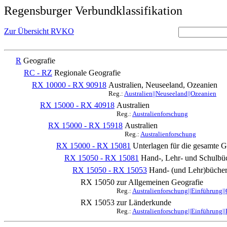
Regensburger Verbundklassifikation
Zur Übersicht RVKO
R
Geografie
RC - RZ
Regionale Geografie
RX 10000 - RX 90918
Australien, Neuseeland, Ozeanien
Reg.:
Australien||Neuseeland||Ozeanien
RX 15000 - RX 40918
Australien
Reg.:
Australienforschung
RX 15000 - RX 15918
Australien
Reg.:
Australienforschung
RX 15000 - RX 15081
Unterlagen für die gesamte G
RX 15050 - RX 15081
Hand-, Lehr- und Schulbü
RX 15050 - RX 15053
Hand- (und Lehr)bücher 
RX 15050
zur Allgemeinen Geografie
Reg.:
Australienforschung||Einführung|
RX 15053
zur Länderkunde
Reg.:
Australienforschung||Einführung