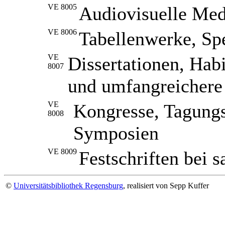
VE 8005
Audiovisuelle Med
VE 8006
Tabellenwerke, Spe
VE
Dissertationen, Habi
8007
und umfangreichere
VE
Kongresse, Tagungs
8008
Symposien
VE 8009
Festschriften bei 
©
Universitätsbibliothek Regensburg
, realisiert von Sepp Kuffer