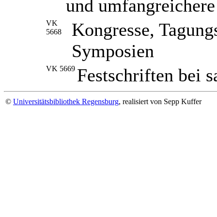
und umfangreichere
VK
Kongresse, Tagungs
5668
Symposien
VK 5669
Festschriften bei 
©
Universitätsbibliothek Regensburg
, realisiert von Sepp Kuffer