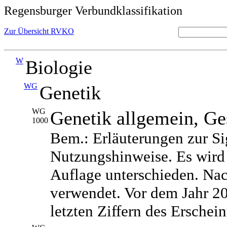
Regensburger Verbundklassifikation
Zur Übersicht RVKO
W
Biologie
WG
Genetik
WG
Genetik allgemein, Ge
1000
Bem.: Erläuterungen zur Si
Nutzungshinweise. Es wird
Auflage unterschieden. Na
verwendet. Vor dem Jahr 2
letzten Ziffern des Erschei