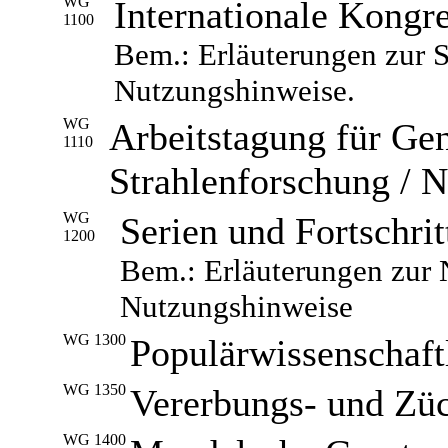
WG
Internationale Kongr
1100
Bem.: Erläuterungen zur S
Nutzungshinweise.
WG
Arbeitstagung für Gen
1110
Strahlenforschung / 
WG
Serien und Fortschrit
1200
Bem.: Erläuterungen zur 
Nutzungshinweise
WG 1300
Populärwissenschaft
WG 1350
Vererbungs- und Zü
WG 1400