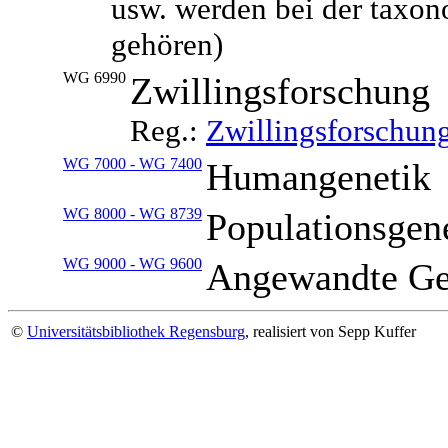
usw. werden bei der taxono
gehören)
WG 6990
Zwillingsforschung
Reg.:
Zwillingsforschun
WG 7000 - WG 7400
Humangenetik
WG 8000 - WG 8739
Populationsgen
WG 9000 - WG 9600
Angewandte Ge
©
Universitätsbibliothek Regensburg
, realisiert von Sepp Kuffer