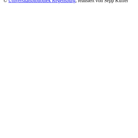
©
Universitätsbibliothek Regensburg
, realisiert von Sepp Kuffer