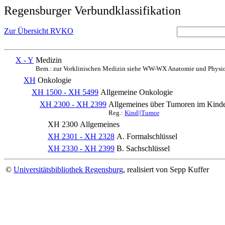
Regensburger Verbundklassifikation
Zur Übersicht RVKO
X - Y
Medizin
Bem.: zur Vorklinischen Medizin siehe WW-WX Anatomie und Physio
XH
Onkologie
XH 1500 - XH 5499
Allgemeine Onkologie
XH 2300 - XH 2399
Allgemeines über Tumoren im Kinde
Reg.:
Kind||Tumor
XH 2300
Allgemeines
XH 2301 - XH 2328
A. Formalschlüssel
XH 2330 - XH 2399
B. Sachschlüssel
©
Universitätsbibliothek Regensburg
, realisiert von Sepp Kuffer