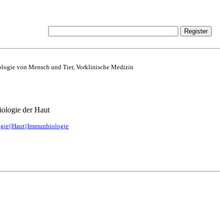
logie von Mensch und Tier, Vorklinische Medizin
iologie der Haut
ogie||Haut||Immunbiologie