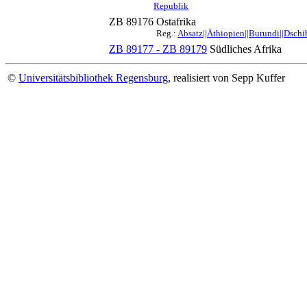
Republik
ZB 89176
Ostafrika
Reg.:
Absatz||Äthiopien||Burundi||Dschib
ZB 89177 - ZB 89179
Südliches Afrika
©
Universitätsbibliothek Regensburg
, realisiert von Sepp Kuffer