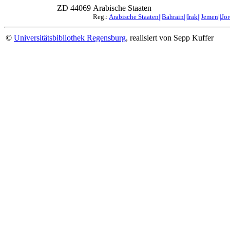
ZD 44069
Arabische Staaten
Reg.:
Arabische Staaten||Bahrain||Irak||Jemen||J
©
Universitätsbibliothek Regensburg
, realisiert von Sepp Kuffer