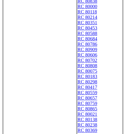
RC 80838
RC 80000
RC 80118
RC 80214
RC 80351
RC 80453
RC 80588
RC 80684
RC 80786
RC 80909
RC 80606
RC 80702
RC 80808
RC 80075
RC 80183
RC 80298
RC 80417
RC 80559
RC 80657
RC 80759
RC 80865
RC 80021
RC 80138
RC 80238
RC 80369