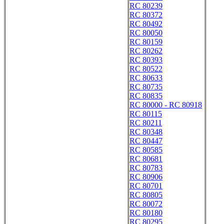
RC 80239
RC 80372
RC 80492
RC 80050
RC 80159
RC 80262
RC 80393
RC 80522
RC 80633
RC 80735
RC 80835
RC 80000 - RC 80918
RC 80115
RC 80211
RC 80348
RC 80447
RC 80585
RC 80681
RC 80783
RC 80906
RC 80701
RC 80805
RC 80072
RC 80180
RC 80295