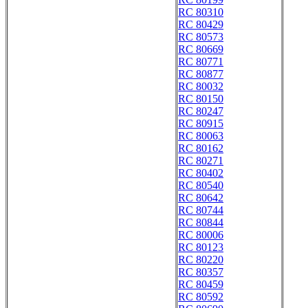
RC 80310
RC 80429
RC 80573
RC 80669
RC 80771
RC 80877
RC 80032
RC 80150
RC 80247
RC 80915
RC 80063
RC 80162
RC 80271
RC 80402
RC 80540
RC 80642
RC 80744
RC 80844
RC 80006
RC 80123
RC 80220
RC 80357
RC 80459
RC 80592