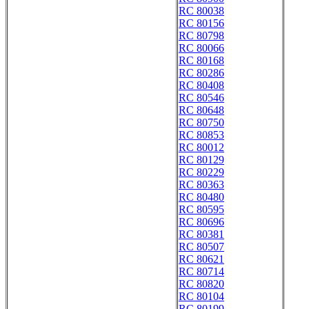
RC 80038
RC 80156
RC 80798
RC 80066
RC 80168
RC 80286
RC 80408
RC 80546
RC 80648
RC 80750
RC 80853
RC 80012
RC 80129
RC 80229
RC 80363
RC 80480
RC 80595
RC 80696
RC 80381
RC 80507
RC 80621
RC 80714
RC 80820
RC 80104
RC 80199