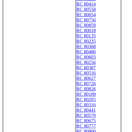
RC 80414
RC 80558
RC 80654
RC 80756
RC 80859
RC 80018
RC 80135
RC 80235
RC 80368
RC 80486
RC 80603
RC 80256
RC 80387
RC 80516
RC 80627
RC 80726
RC 80826
RC 80109
RC 80205
RC 80316
RC 80441
RC 80579
RC 80675
RC 80777
RC 80900