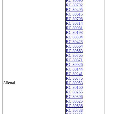
RC 80690
RC 80792
RC 80495
RC 80615
RC 80708
RC 80814
RC 80081
RC 80193
RC 80304
RC 80423
RC 80564
RC 80663
RC 80765
RC 80871
RC 80026
RC 80144
RC 80241
RC 80375
Allertal
RC 80053
RC 80160
RC 80265
RC 80396
RC 80525
RC 80636
RC 80738