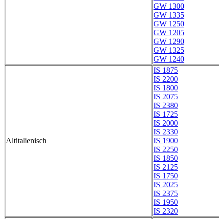
GW 1300
GW 1335
GW 1250
GW 1205
GW 1290
GW 1325
GW 1240
IS 1875
IS 2200
IS 1800
IS 2075
IS 2380
IS 1725
IS 2000
IS 2330
Altitalienisch
IS 1900
IS 2250
IS 1850
IS 2125
IS 1750
IS 2025
IS 2375
IS 1950
IS 2320