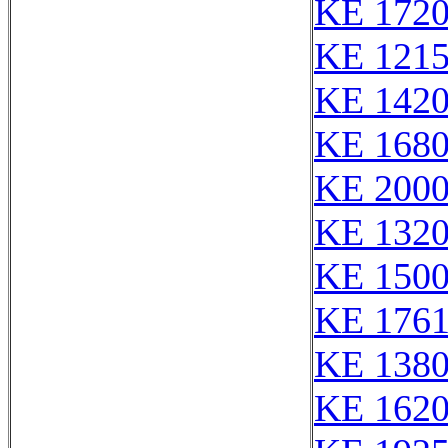
KE 172
KE 121
KE 142
KE 168
KE 2000
KE 132
KE 150
KE 176
KE 138
KE 162