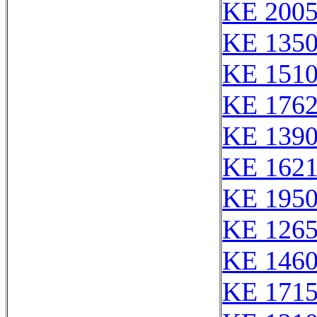
KE 2005
KE 135
KE 151
KE 176
KE 139
KE 162
KE 1950
KE 126
KE 146
KE 171