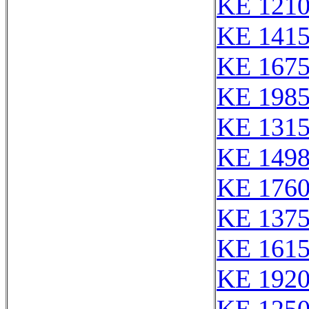
KE 121
KE 141
KE 167
KE 1985
KE 131
KE 149
KE 176
KE 137
KE 161
KE 192