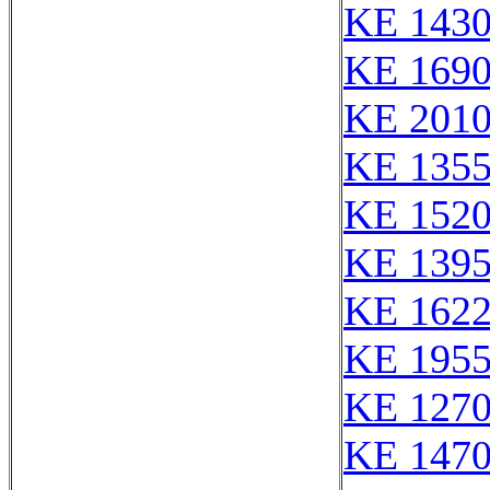
KE 143
KE 169
KE 201
KE 135
KE 152
KE 139
KE 162
KE 1955
KE 127
KE 147