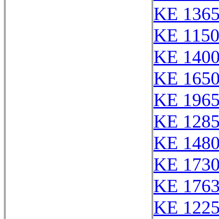
KE 136
KE 115
KE 140
KE 165
KE 1965
KE 128
KE 148
KE 173
KE 176
KE 122