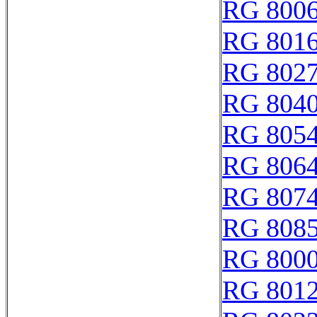
RG 800
RG 801
RG 802
RG 804
RG 805
RG 806
RG 807
RG 808
RG 800
RG 801