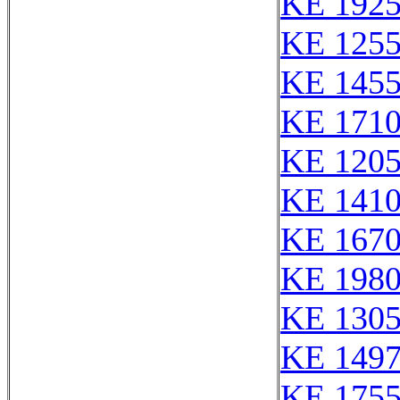
KE 192
KE 125
KE 145
KE 171
KE 120
KE 141
KE 167
KE 1980
KE 130
KE 149
KE 175