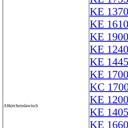
KE 137
KE 161
KE 190
KE 124
KE 144
KE 170
KC 170
KE 120
Altkirchenslawisch
KE 140
KE 166