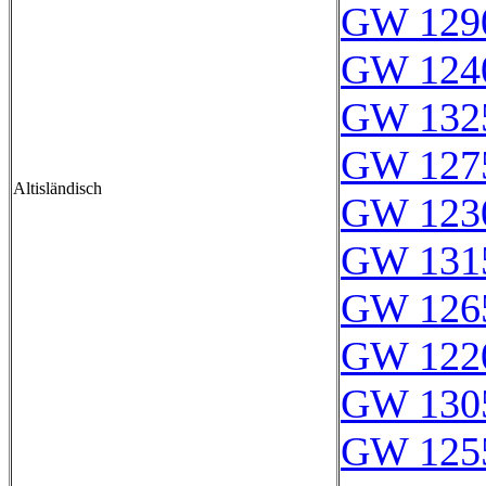
GW 129
GW 124
GW 132
GW 127
Altisländisch
GW 123
GW 131
GW 126
GW 122
GW 130
GW 125