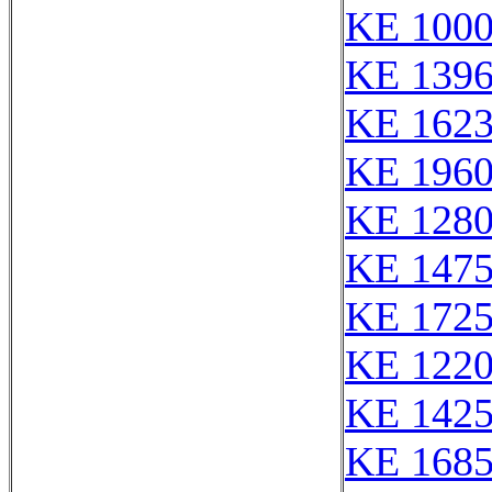
KE 100
KE 139
KE 162
KE 1960
KE 128
KE 147
KE 172
KE 122
KE 142
KE 168