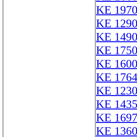
KE 1970
KE 129
KE 149
KE 175
KE 160
KE 176
KE 123
KE 143
KE 169
KE 136