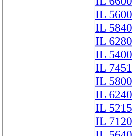
IL 6600
IL 5600
IL 5840
IL 6280
IL 5400
IL 7451
IL 5800
IL 6240
IL 5215
IL 7120
IL 5640