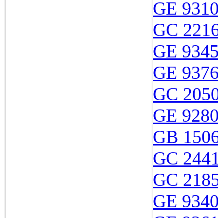
GE 931
GC 221
GE 934
GE 937
GC 205
GE 928
GB 150
GC 2441
GC 218
GE 934