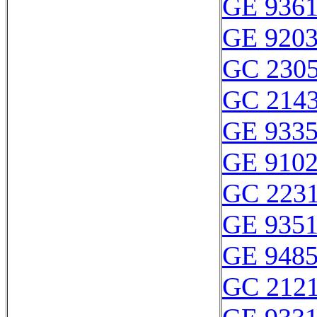
GE 936
GE 920
GC 230
GC 214
GE 933
GE 910
GC 2231
GE 935
GE 9485
GC 212