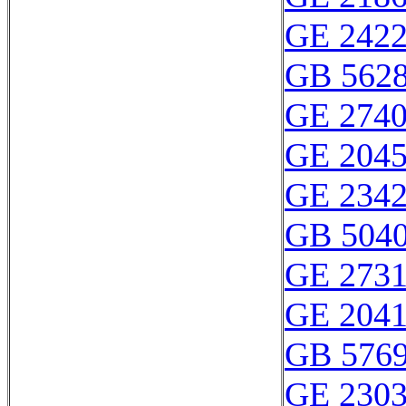
GE 242
GB 562
GE 274
GE 204
GE 234
GB 504
GE 273
GE 204
GB 576
GE 230