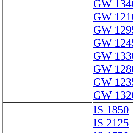
GW 134
GW 121
GW 129
GW 124
GW 133
GW 128
GW 123
GW 132
IS 1850
IS 2125