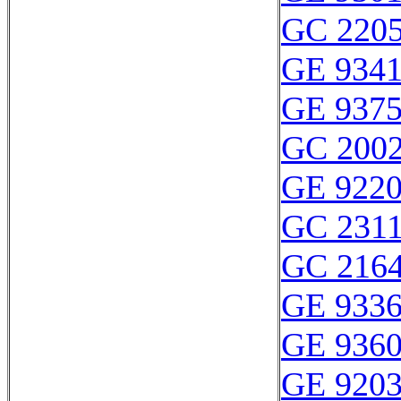
GC 220
GE 934
GE 937
GC 200
GE 922
GC 2311
GC 216
GE 933
GE 936
GE 9203