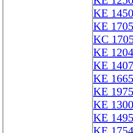
KE 125
KE 145
KE 170
KC 170
KE 120
KE 140
KE 166
KE 1975
KE 130
KE 149
KE 175