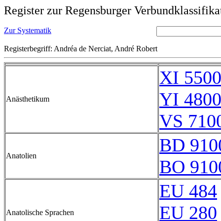
Register zur Regensburger Verbundklassifika
Zur Systematik
Registerbegriff: Andréa de Nerciat, André Robert
XI 5500
YI 4800
Anästhetikum
VS 7100
BD 910
Anatolien
BO 910
EU 484
EU 280
Anatolische Sprachen