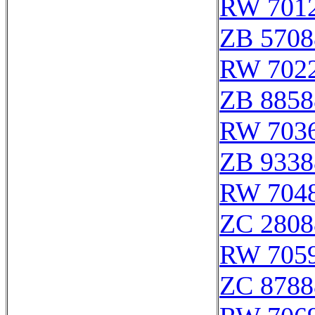
RW 701
ZB 5708
RW 702
ZB 8858
RW 703
ZB 9338
RW 704
ZC 2808
RW 705
ZC 8788