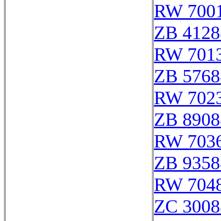
RW 700
ZB 4128
RW 701
ZB 5768
RW 702
ZB 8908
RW 703
ZB 9358
RW 704
ZC 3008