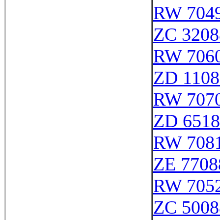
RW 704
ZC 3208
RW 706
ZD 1108
RW 707
ZD 6518
RW 708
ZE 7708
RW 705
ZC 5008