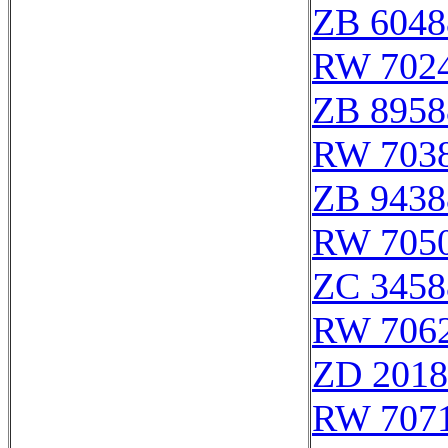
ZB 6048
RW 702
ZB 8958
RW 703
ZB 9438
RW 705
ZC 3458
RW 706
ZD 2018
RW 707