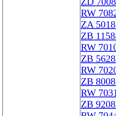
ZD 7008
RW 708
ZA 5018
ZB 1158
RW 701
ZB 5628
RW 702
ZB 8008
RW 703
ZB 9208
RW 704