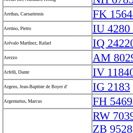
FK 1564
Arethas, Caesariensis
IU 4280 
Aretino, Pietro
IQ 24220
Arévalo Martínez, Rafael
AM 802
Arezzo
IV 11840
Arfelli, Dante
IG 2183
Argens, Jean-Baptiste de Boyer d'
FH 5469
Argentarius, Marcus
RW 703
ZB 9528