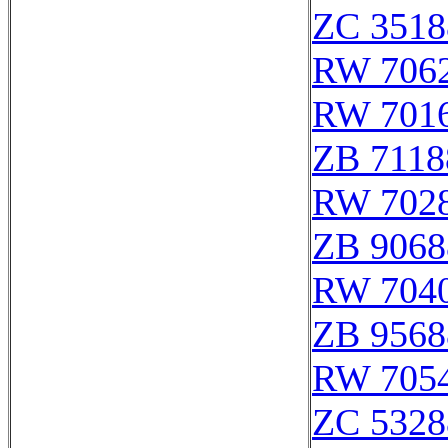
ZC 3518
RW 706
RW 701
ZB 7118
RW 702
ZB 9068
RW 704
ZB 9568
RW 705
ZC 5328