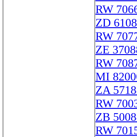
RW 706
ZD 6108
RW 707
ZE 3708
RW 708
MI 8200
ZA 5718
RW 700
ZB 5008
RW 701