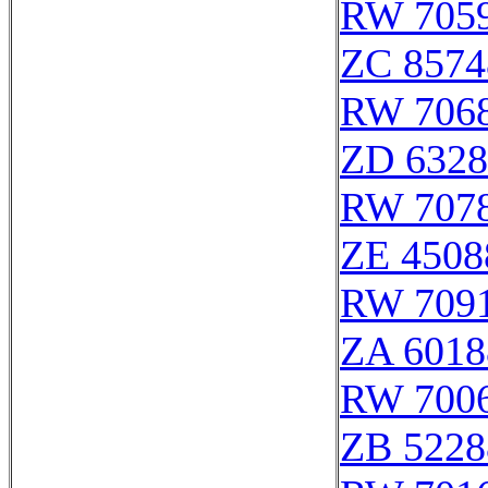
RW 705
ZC 8574
RW 706
ZD 6328
RW 707
ZE 4508
RW 709
ZA 6018
RW 700
ZB 5228