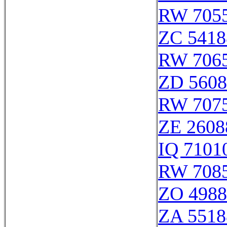
RW 705
ZC 5418
RW 706
ZD 5608
RW 707
ZE 2608
IQ 7101
RW 708
ZO 4988
ZA 5518