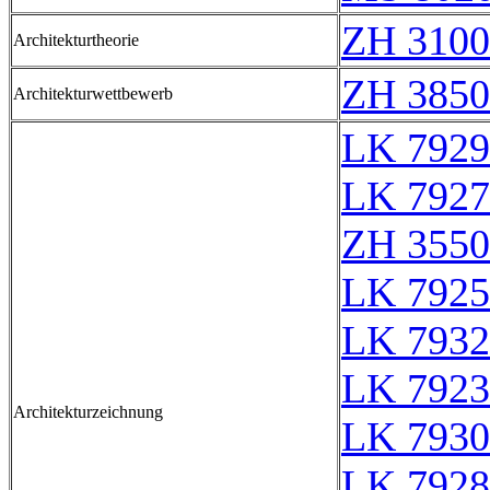
ZH 3100
Architekturtheorie
ZH 3850
Architekturwettbewerb
LK 7929
LK 7927
ZH 3550
LK 7925
LK 7932
LK 7923
Architekturzeichnung
LK 7930
LK 7928