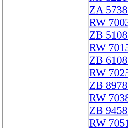
ZA 5738
RW 700
ZB 5108
RW 701
ZB 6108
RW 702
ZB 8978
RW 703
ZB 9458
RW 705