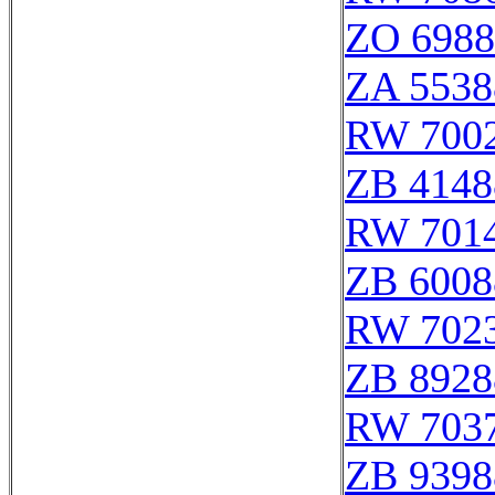
ZO 6988
ZA 5538
RW 700
ZB 4148
RW 701
ZB 6008
RW 702
ZB 8928
RW 703
ZB 9398