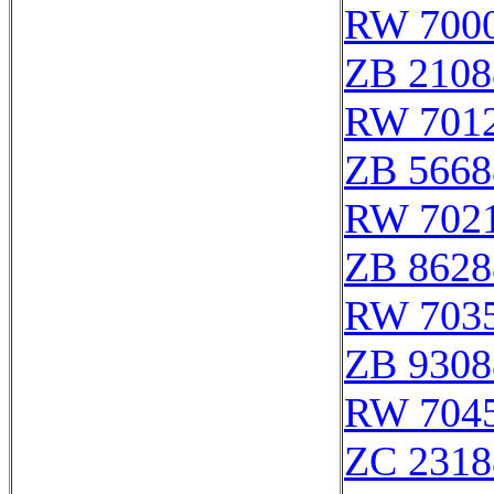
RW 700
ZB 2108
RW 701
ZB 5668
RW 702
ZB 8628
RW 703
ZB 9308
RW 704
ZC 2318