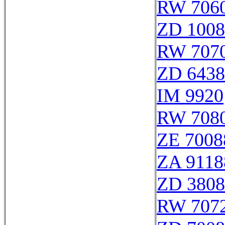
RW 706
ZD 1008
RW 707
ZD 6438
IM 9920
RW 708
ZE 7008
ZA 9118
ZD 3808
RW 707