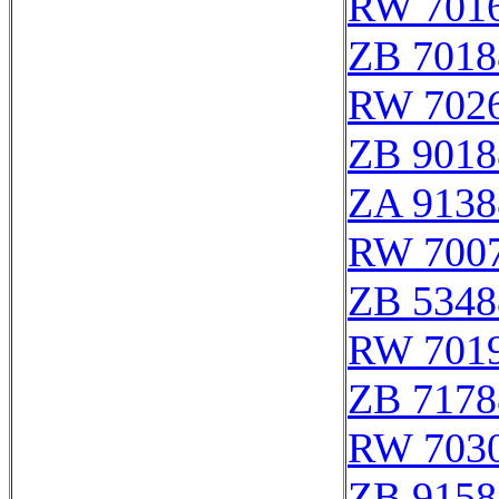
RW 701
ZB 7018
RW 702
ZB 9018
ZA 9138
RW 700
ZB 5348
RW 701
ZB 7178
RW 703
ZB 9158