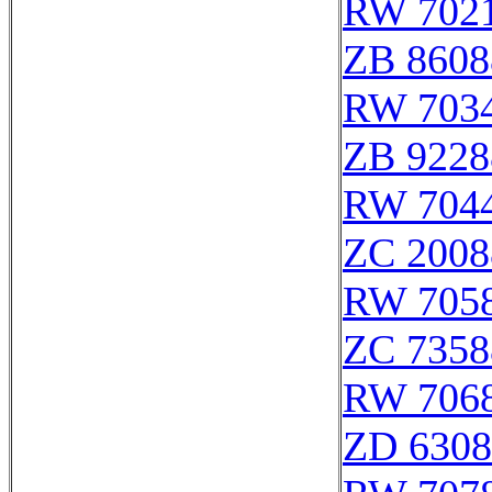
RW 702
ZB 8608
RW 703
ZB 9228
RW 704
ZC 2008
RW 705
ZC 7358
RW 706
ZD 6308