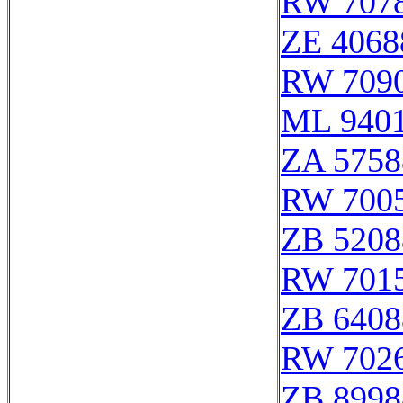
RW 707
ZE 4068
RW 709
ML 940
ZA 5758
RW 700
ZB 5208
RW 701
ZB 6408
RW 702
ZB 8998