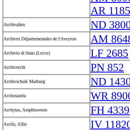
AR 118
ND 380
Archivalien
AM 864
Archives Départementales de l'Aveyron
LF 2685
Archivio di Stato (Lecce)
PN 852
Archivrecht
ND 143
Archivschule Marburg
WR 890
Archosauria
FH 4339
Archytas, Amphissensis
IV 11820
Arcifa, Alfio