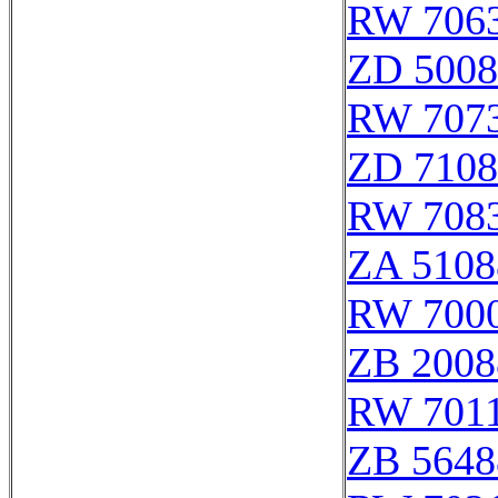
RW 706
ZD 5008
RW 707
ZD 7108
RW 708
ZA 5108
RW 7000
ZB 2008
RW 701
ZB 5648