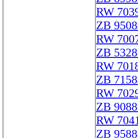
RW 703
ZB 9508
RW 700
ZB 5328
RW 701
ZB 7158
RW 702
ZB 9088
RW 704
ZB 9588