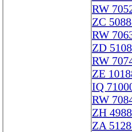
RW 705
ZC 5088
RW 706
ZD 5108
RW 707
ZE 1018
IQ 7100
RW 708
ZH 4988
ZA 5128