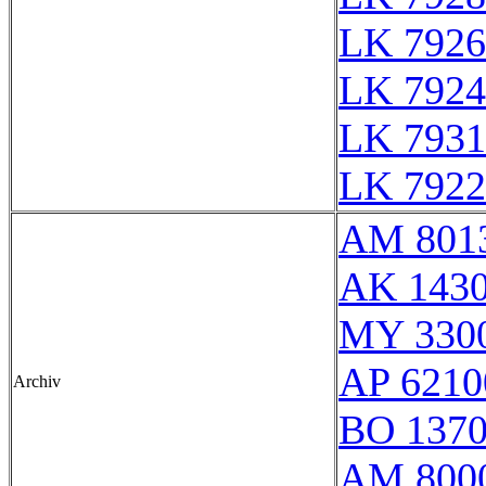
LK 7926
LK 7924
LK 7931
LK 7922
AM 801
AK 1430
MY 330
AP 6210
Archiv
BO 137
AM 8000