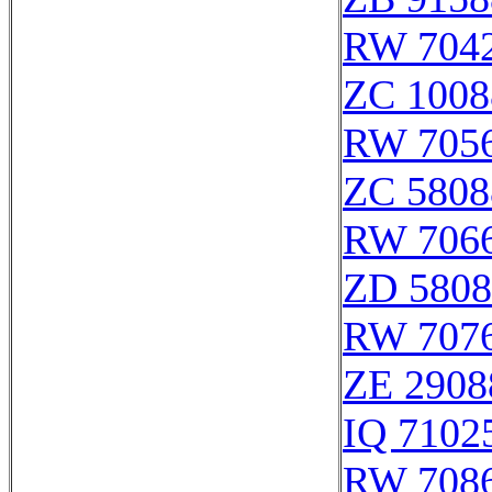
RW 704
ZC 1008
RW 705
ZC 5808
RW 706
ZD 5808
RW 707
ZE 2908
IQ 7102
RW 708