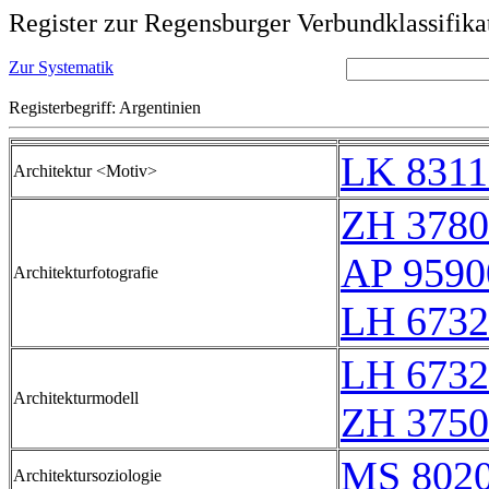
Register zur Regensburger Verbundklassifika
Zur Systematik
Registerbegriff: Argentinien
LK 8311
Architektur <Motiv>
ZH 3780
AP 9590
Architekturfotografie
LH 6732
LH 6732
Architekturmodell
ZH 3750
MS 802
Architektursoziologie