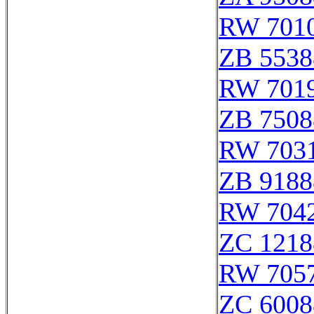
RW 701
ZB 5538
RW 701
ZB 7508
RW 703
ZB 9188
RW 704
ZC 1218
RW 705
ZC 6008