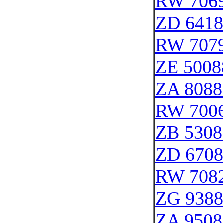
RW 706
ZD 6418
RW 707
ZE 5008
ZA 8088
RW 700
ZB 5308
ZD 6708
RW 708
ZG 9388
ZA 9508