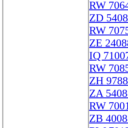
RW 706
ZD 5408
RW 707
ZE 2408
IQ 7100
RW 708
ZH 9788
ZA 5408
RW 700
ZB 4008