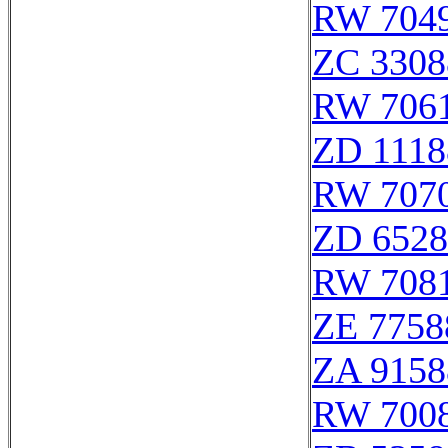
RW 704
ZC 3308
RW 706
ZD 1118
RW 707
ZD 6528
RW 708
ZE 7758
ZA 9158
RW 700