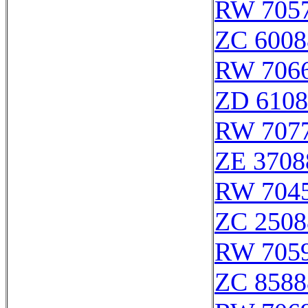
RW 705
ZC 6008
RW 706
ZD 6108
RW 707
ZE 3708
RW 704
ZC 2508
RW 705
ZC 8588