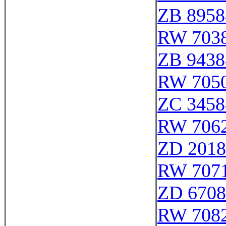
ZB 8958
RW 703
ZB 9438
RW 705
ZC 3458
RW 706
ZD 2018
RW 707
ZD 6708
RW 708