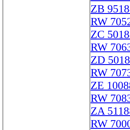
ZB 9518
RW 705
ZC 5018
RW 706
ZD 5018
RW 707
ZE 1008
RW 708
ZA 5118
RW 700