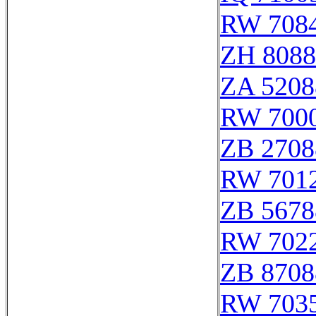
RW 708
ZH 8088
ZA 5208
RW 700
ZB 2708
RW 701
ZB 5678
RW 702
ZB 8708
RW 703