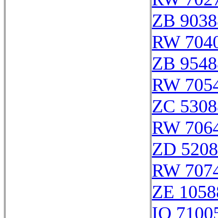
ZB 9038
RW 704
ZB 9548
RW 705
ZC 5308
RW 706
ZD 5208
RW 707
ZE 1058
IQ 7100