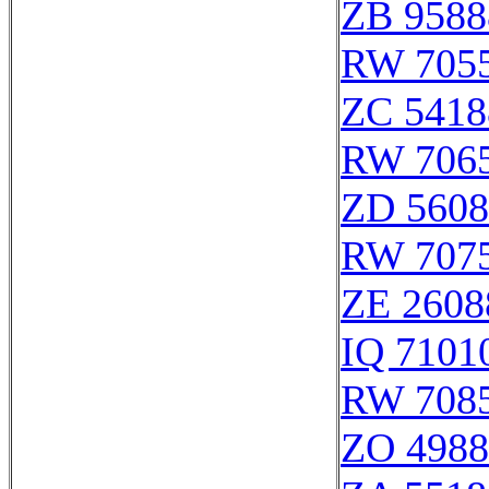
ZB 9588
RW 705
ZC 5418
RW 706
ZD 5608
RW 707
ZE 2608
IQ 7101
RW 708
ZO 4988