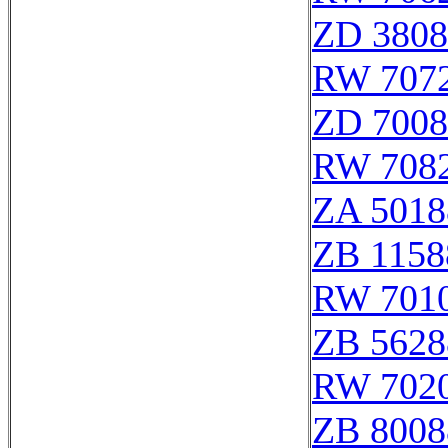
ZD 3808
RW 707
ZD 7008
RW 708
ZA 5018
ZB 1158
RW 701
ZB 5628
RW 702
ZB 8008