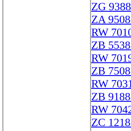
ZG 9388
ZA 9508
RW 701
ZB 5538
RW 701
ZB 7508
RW 703
ZB 9188
RW 704
ZC 1218