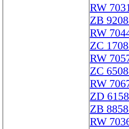
RW 703
ZB 9208
RW 704
ZC 1708
RW 705
ZC 6508
RW 706
ZD 6158
ZB 8858
RW 703