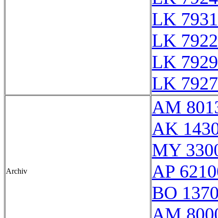
LK 7931
LK 7922
LK 7929
LK 7927
AM 801
AK 1430
MY 330
AP 6210
Archiv
BO 137
AM 8000