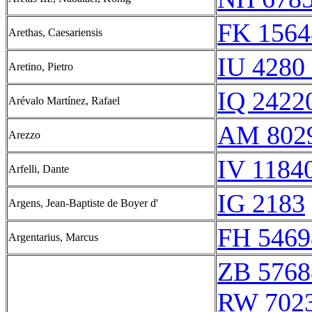
FK 1564
Arethas, Caesariensis
IU 4280 
Aretino, Pietro
IQ 24220
Arévalo Martínez, Rafael
AM 802
Arezzo
IV 11840
Arfelli, Dante
IG 2183
Argens, Jean-Baptiste de Boyer d'
FH 5469
Argentarius, Marcus
ZB 5768
RW 702