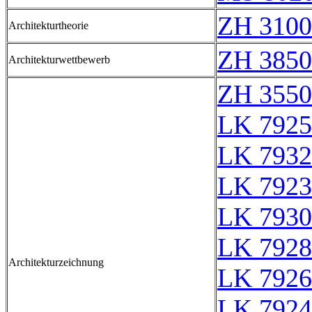
ZH 3100
Architekturtheorie
ZH 3850
Architekturwettbewerb
ZH 3550
LK 7925
LK 7932
LK 7923
LK 7930
LK 7928
Architekturzeichnung
LK 7926
LK 7924