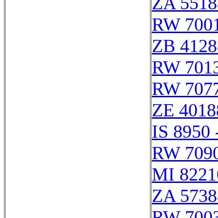
ZA 5518
RW 700
ZB 4128
RW 701
RW 707
ZE 4018
IS 8950 
RW 709
MI 8221
ZA 5738
RW 700