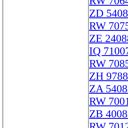
RW 706
ZD 5408
RW 707
ZE 2408
IQ 7100
RW 708
ZH 9788
ZA 5408
RW 700
ZB 4008
RW 701