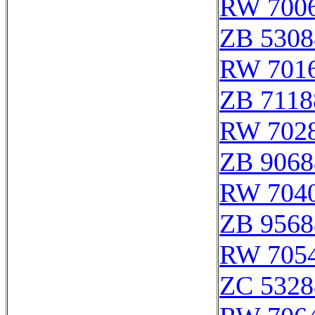
RW 700
ZB 5308
RW 701
ZB 7118
RW 702
ZB 9068
RW 704
ZB 9568
RW 705
ZC 5328