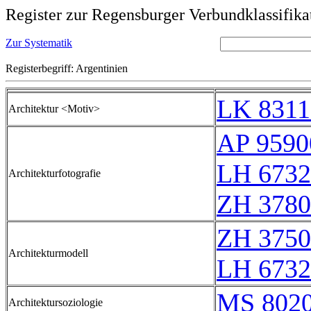
Register zur Regensburger Verbundklassifika
Zur Systematik
Registerbegriff: Argentinien
LK 8311
Architektur <Motiv>
AP 9590
LH 6732
Architekturfotografie
ZH 3780
ZH 3750
Architekturmodell
LH 6732
MS 802
Architektursoziologie