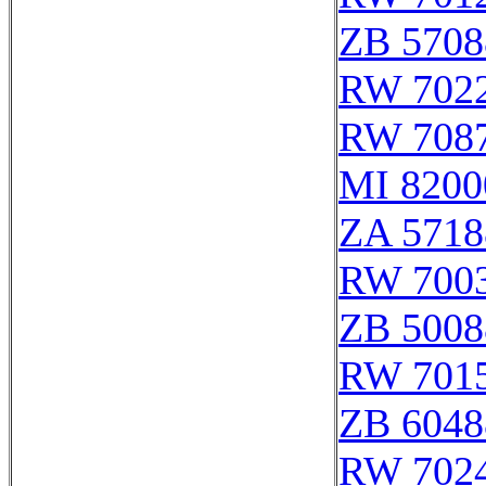
ZB 5708
RW 702
RW 708
MI 8200
ZA 5718
RW 700
ZB 5008
RW 701
ZB 6048
RW 702