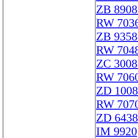
ZB 8908
RW 703
ZB 9358
RW 704
ZC 3008
RW 706
ZD 1008
RW 707
ZD 6438
IM 9920