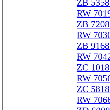
ZB 5358
RW 701
ZB 7208
RW 703
ZB 9168
RW 704
ZC 1018
RW 705
ZC 5818
RW 706