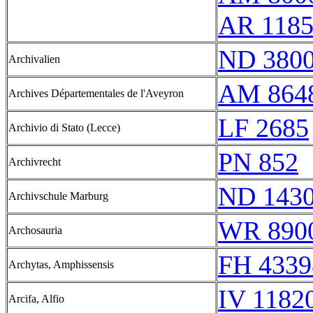
AR 118
ND 380
Archivalien
AM 864
Archives Départementales de l'Aveyron
LF 2685
Archivio di Stato (Lecce)
PN 852
Archivrecht
ND 143
Archivschule Marburg
WR 890
Archosauria
FH 4339
Archytas, Amphissensis
IV 11820
Arcifa, Alfio