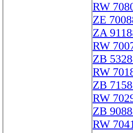
RW 708
ZE 7008
ZA 9118
RW 700
ZB 5328
RW 701
ZB 7158
RW 702
ZB 9088
RW 704