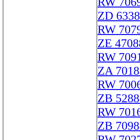
RW 706
ZD 6338
RW 707
ZE 4708
RW 709
ZA 7018
RW 700
ZB 5288
RW 701
ZB 7098
RW 702