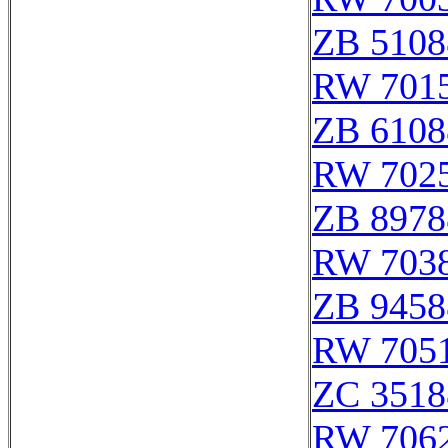
ZB 5108
RW 701
ZB 6108
RW 702
ZB 8978
RW 703
ZB 9458
RW 705
ZC 3518
RW 706