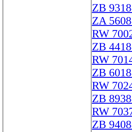
ZB 9318
ZA 5608
RW 700
ZB 4418
RW 701
ZB 6018
RW 702
ZB 8938
RW 703
ZB 9408