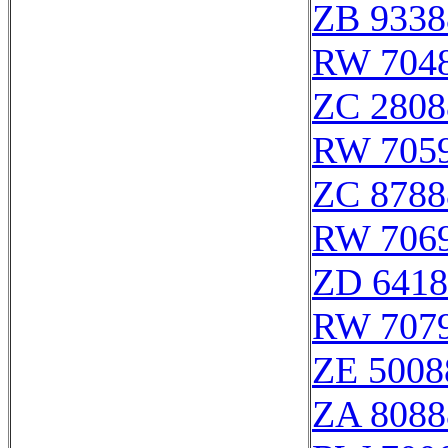
ZB 9338
RW 704
ZC 2808
RW 705
ZC 8788
RW 706
ZD 6418
RW 707
ZE 5008
ZA 8088