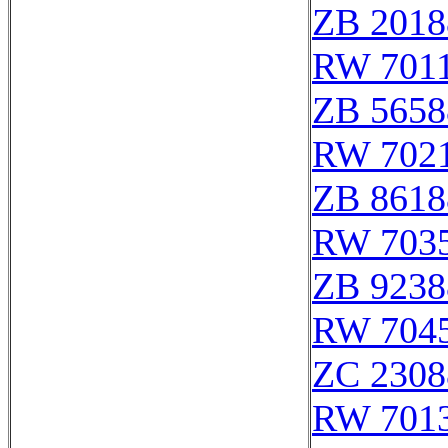
ZB 2018
RW 701
ZB 5658
RW 702
ZB 8618
RW 703
ZB 9238
RW 704
ZC 2308
RW 701