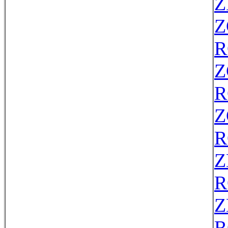
Z
Z
R
Z
R
Z
R
Z
R
Z
R