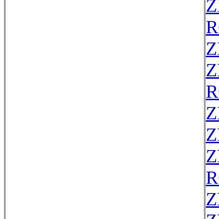
Z
R
Z
Z
R
Z
Z
Z
R
Z