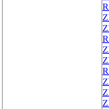
R
Z
Z
R
Z
Z
R
Z
Z
Z