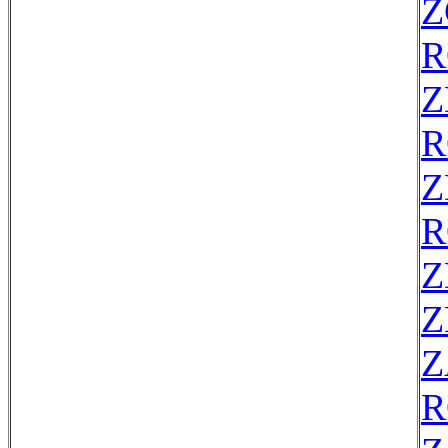
Z
R
Z
R
Z
R
Z
Z
Z
R