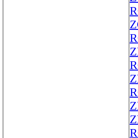
R
Z
R
Z
R
Z
R
Z
Z
R