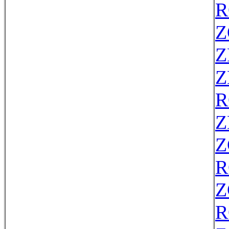
R
Z
Z
Z
R
Z
Z
R
Z
R