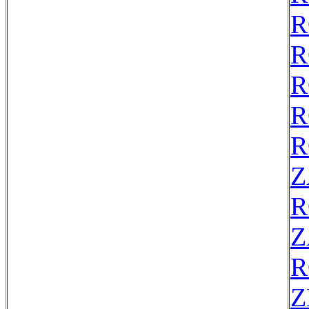
R
R
R
R
R
Z
R
Z
R
Z