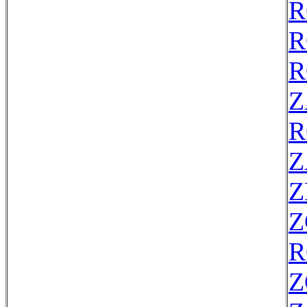
R
R
R
Z
R
Z
Z
Z
R
Z