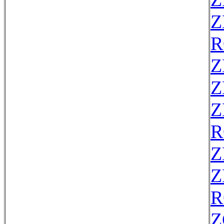
Z
R
Z
Z
Z
R
Z
Z
R
Z