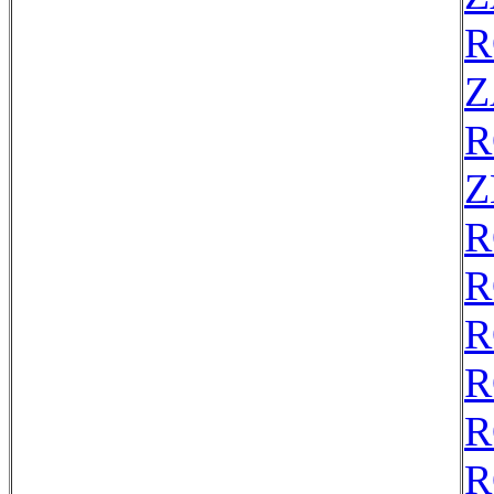
R
Z
R
Z
R
R
R
R
R
R