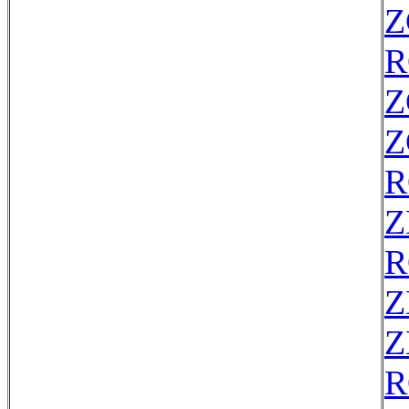
Z
R
Z
Z
R
Z
R
Z
Z
R