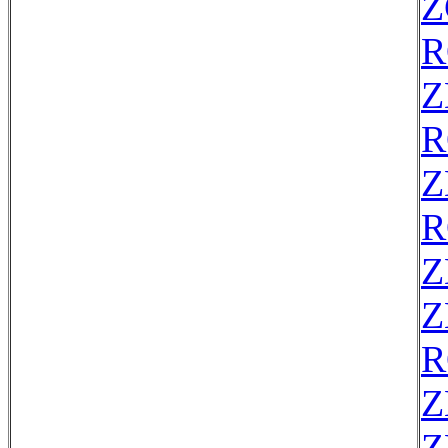
Z
R
Z
R
Z
R
Z
Z
R
Z
Z