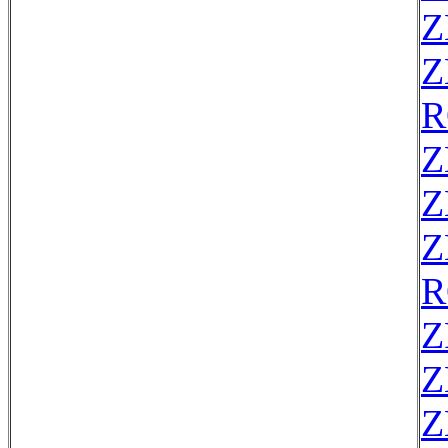
Z
Z
R
Z
Z
Z
R
Z
Z
Z