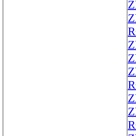
Z
Z
R
Z
Z
Z
R
Z
Z
R