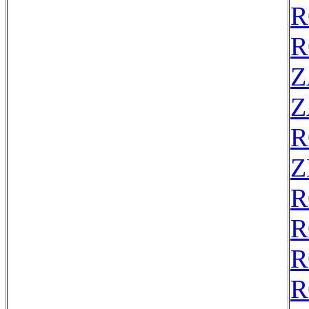
R
R
Z
Z
R
Z
R
R
R
R