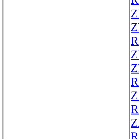
Z
Z
R
Z
Z
R
Z
R
Z
R