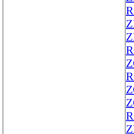
R
Z
Z
R
Z
R
Z
Z
R
Z