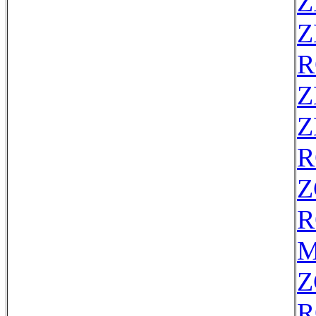
Z
Z
R
Z
Z
R
Z
R
M
Z
R