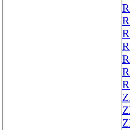
R
R
R
R
R
R
R
Z
Z
Z