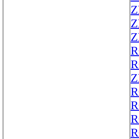
Z
Z
Z
R
R
Z
R
R
R
R