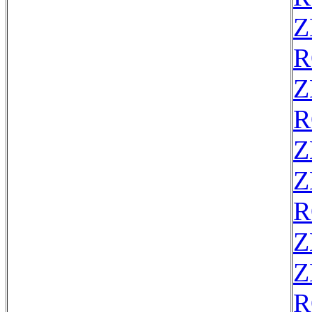
Z
R
Z
R
Z
Z
R
Z
Z
R