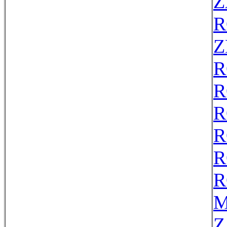
Z
R
Z
R
R
R
R
R
R
M
Z