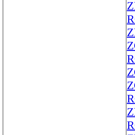
Z
R
Z
Z
R
Z
Z
R
Z
R