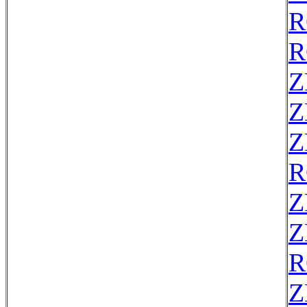
R
R
Z
Z
Z
R
Z
Z
R
Z