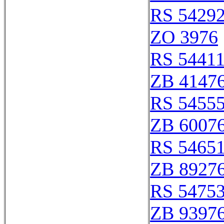
RS 5429
ZO 3976
RS 5441
ZB 4147
RS 5455
ZB 6007
RS 5465
ZB 8927
RS 5475
ZB 9397