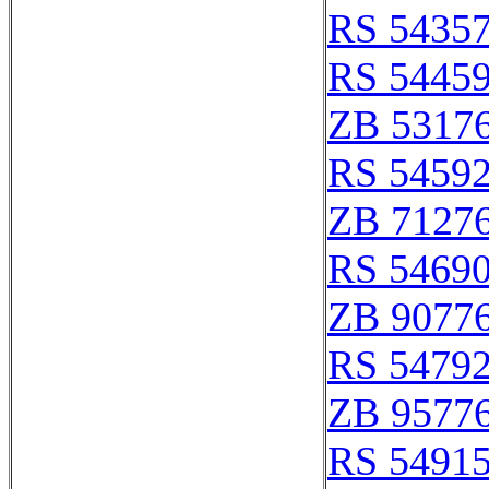
RS 5435
RS 5445
ZB 5317
RS 5459
ZB 7127
RS 5469
ZB 9077
RS 5479
ZB 9577
RS 5491