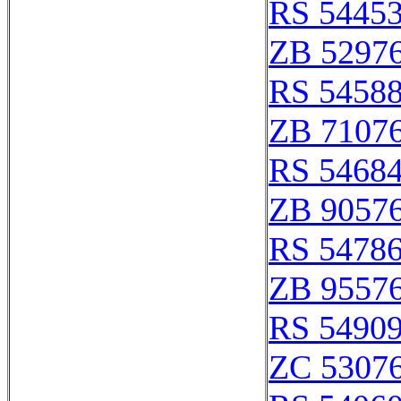
RS 5445
ZB 5297
RS 5458
ZB 7107
RS 5468
ZB 9057
RS 5478
ZB 9557
RS 5490
ZC 5307