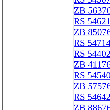
ZB 5637
RS 5462
ZB 8507
RS 5471
RS 5440
ZB 4117
RS 5454
ZB 5757
RS 5464
ZB 8867