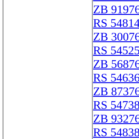
ZB 9197
RS 5481
ZB 3007
RS 5452
ZB 5687
RS 5463
ZB 8737
RS 5473
ZB 9327
RS 5483