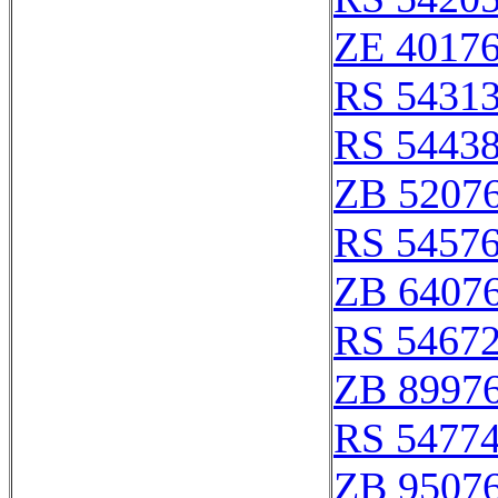
ZE 4017
RS 5431
RS 5443
ZB 5207
RS 5457
ZB 6407
RS 5467
ZB 8997
RS 5477
ZB 9507