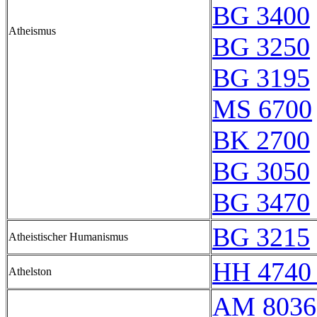
BG 3400
Atheismus
BG 3250
BG 3195
MS 6700
BK 2700
BG 3050
BG 3470
BG 3215
Atheistischer Humanismus
HH 4740 
Athelston
AM 8036