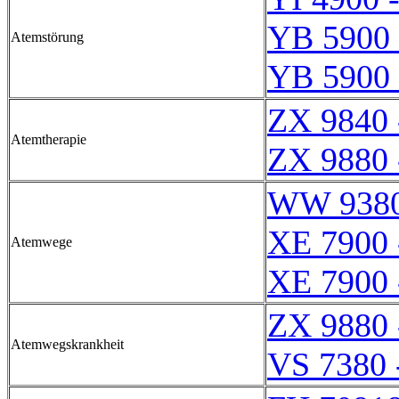
YB 5900 
Atemstörung
YB 5900 
ZX 9840 
Atemtherapie
ZX 9880 
WW 9380
XE 7900 
Atemwege
XE 7900 
ZX 9880 
Atemwegskrankheit
VS 7380 