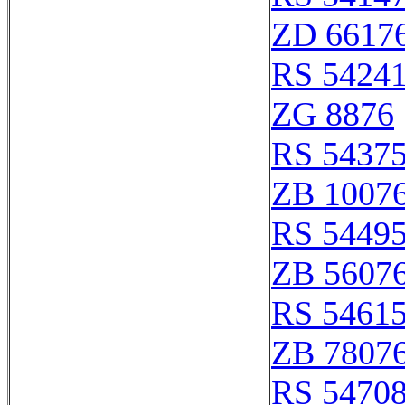
ZD 6617
RS 5424
ZG 8876
RS 5437
ZB 1007
RS 5449
ZB 5607
RS 5461
ZB 7807
RS 5470