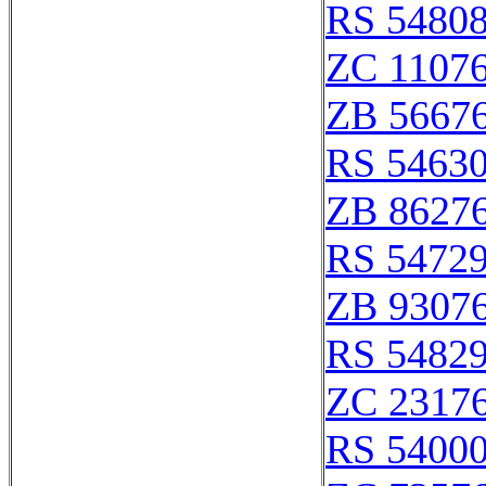
RS 5480
ZC 1107
ZB 5667
RS 5463
ZB 8627
RS 5472
ZB 9307
RS 5482
ZC 2317
RS 54000