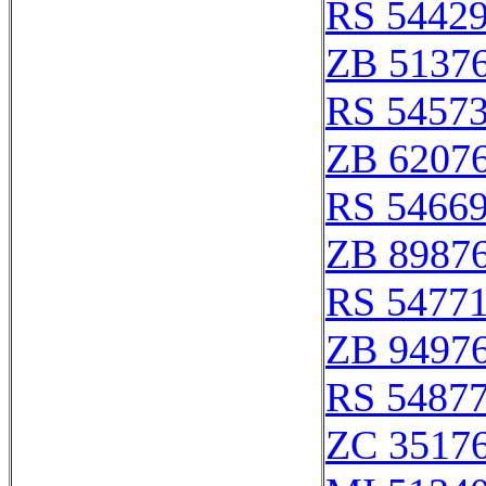
RS 5442
ZB 5137
RS 5457
ZB 6207
RS 5466
ZB 8987
RS 5477
ZB 9497
RS 5487
ZC 3517