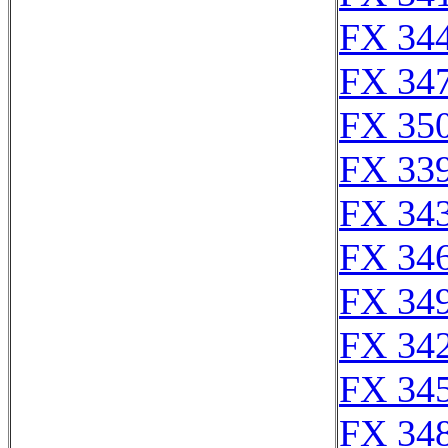
FX 344
FX 347
FX 350
FX 339
FX 343
FX 346
FX 349
FX 342
FX 345
FX 348