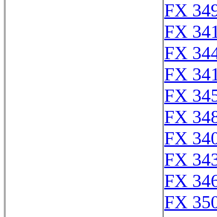
FX 349
FX 341
FX 344
FX 341
FX 345
FX 348
FX 340
FX 343
FX 346
FX 350