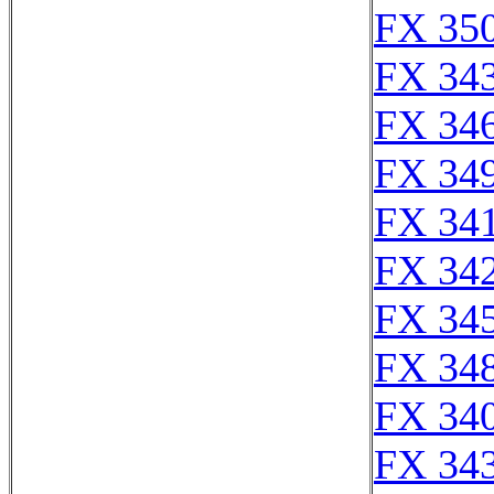
FX 350
FX 343
FX 346
FX 349
FX 341
FX 342
FX 345
FX 348
FX 340
FX 343