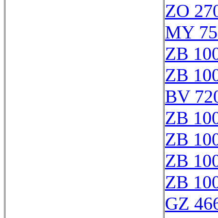
ZO 27
MY 75
ZB 10
ZB 10
BV 72
ZB 10
ZB 10
ZB 10
ZB 10
GZ 466