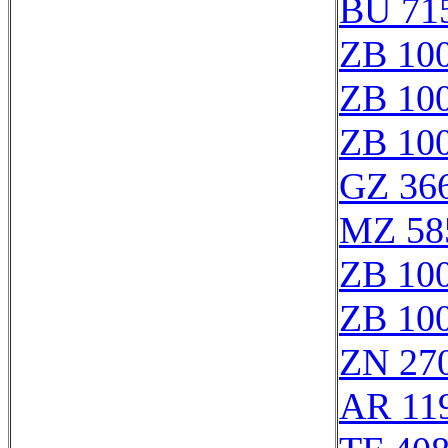
BU 71
ZB 10
ZB 10
ZB 10
GZ 366
MZ 58
ZB 10
ZB 10
ZN 27
AR 11