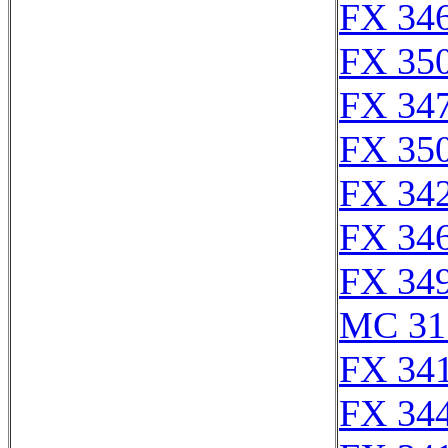
FX 346
FX 350
FX 347
FX 350
FX 342
FX 346
FX 349
MC 31
FX 341
FX 344