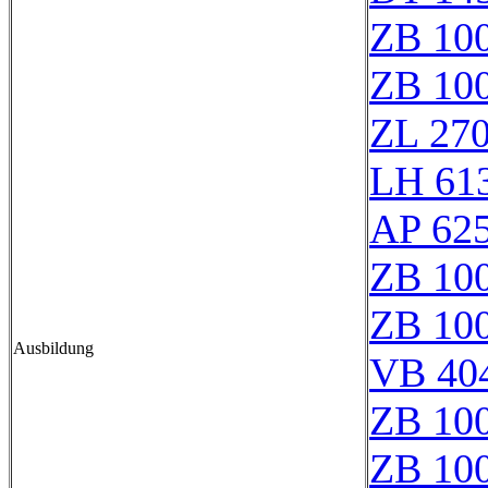
ZB 10
ZB 10
ZL 27
LH 61
AP 62
ZB 10
ZB 10
Ausbildung
VB 40
ZB 100
ZB 10