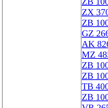
ZB 10
ZX 37
ZB 10
GZ 266
AK 82
MZ 48
ZB 10
ZB 10
TB 400
ZB 10
VR 26