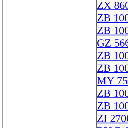
ZX 860
ZB 10
ZB 10
GZ 566
ZB 10
ZB 10
MY 75
ZB 10
ZB 10
ZI 270