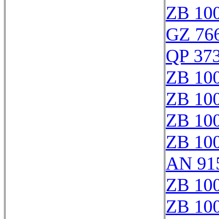
ZB 10
GZ 766
QP 37
ZB 10
ZB 10
ZB 10
ZB 10
AN 91
ZB 10
ZB 10