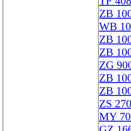
TF 40
ZB 10
WB 10
ZB 10
ZB 10
ZG 900
ZB 10
ZB 10
ZS 27
MY 70
GZ 166