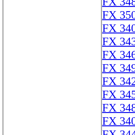
FX 348
FX 35
FX 340
FX 343
FX 346
FX 349
FX 342
FX 345
FX 348
FX 340
FX 344