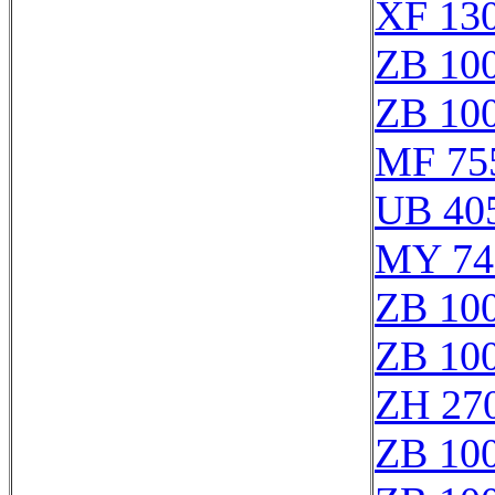
XF 130
ZB 10
ZB 10
MF 75
UB 40
MY 74
ZB 10
ZB 10
ZH 27
ZB 10