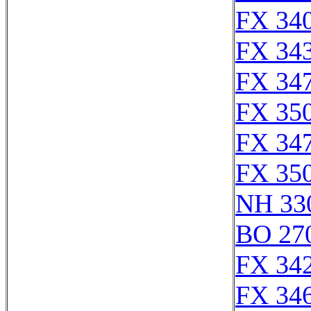
FX 340
FX 343
FX 347
FX 350
FX 347
FX 350
NH 33
BO 27
FX 342
FX 346