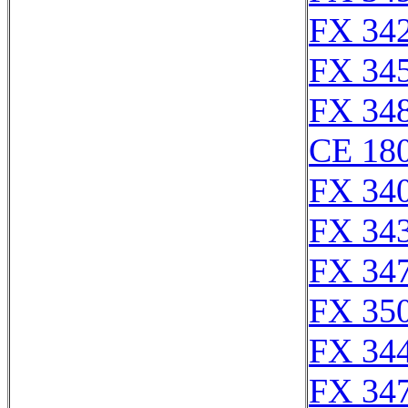
FX 342
FX 345
FX 348
CE 180
FX 340
FX 343
FX 347
FX 350
FX 344
FX 347