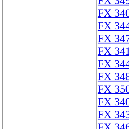
FX 349
FX 340
FX 344
FX 347
FX 341
FX 344
FX 348
FX 350
FX 340
FX 343
FX 346