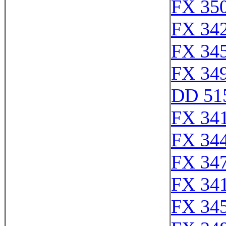
FX 350
FX 342
FX 345
FX 349
DD 51
FX 341
FX 344
FX 347
FX 341
FX 345