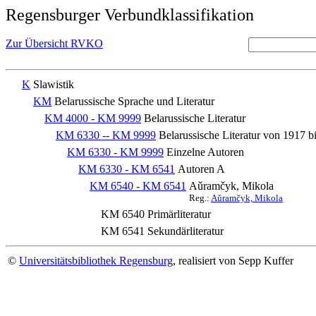
Regensburger Verbundklassifikation
Zur Übersicht RVKO
K
Slawistik
KM
Belarussische Sprache und Literatur
KM 4000 - KM 9999
Belarussische Literatur
KM 6330 -- KM 9999
Belarussische Literatur von 1917 
KM 6330 - KM 9999
Einzelne Autoren
KM 6330 - KM 6541
Autoren A
KM 6540 - KM 6541
Aǔramčyk, Mikola
Reg.:
Aǔramčyk, Mikola
KM 6540
Primärliteratur
KM 6541
Sekundärliteratur
©
Universitätsbibliothek Regensburg
, realisiert von Sepp Kuffer