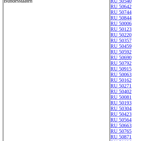
Bundesstaaten
RU 50540
RU 50642
RU 50744
RU 50844
RU 50006
RU 50123
RU 50220
RU 50357
RU 50459
RU 50592
RU 50690
RU 50792
RU 50915
RU 50063
RU 50162
RU 50271
RU 50402
RU 50081
RU 50193
RU 50304
RU 50423
RU 50564
RU 50663
RU 50765
RU 50871