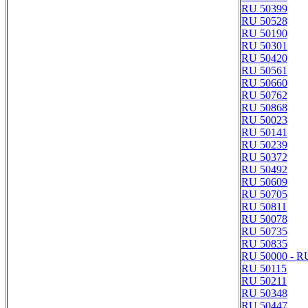
RU 50399
RU 50528
RU 50190
RU 50301
RU 50420
RU 50561
RU 50660
RU 50762
RU 50868
RU 50023
RU 50141
RU 50239
RU 50372
RU 50492
RU 50609
RU 50705
RU 50811
RU 50078
RU 50735
RU 50835
RU 50000 - R
RU 50115
RU 50211
RU 50348
RU 50447