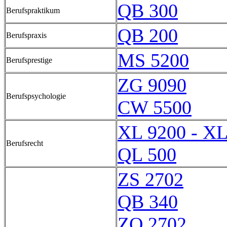
QB 300
Berufspraktikum
QB 200
Berufspraxis
MS 5200
Berufsprestige
ZG 9090
Berufspsychologie
CW 5500
XL 9200 - XL
Berufsrecht
QL 500
ZS 2702
QB 340
ZO 2702