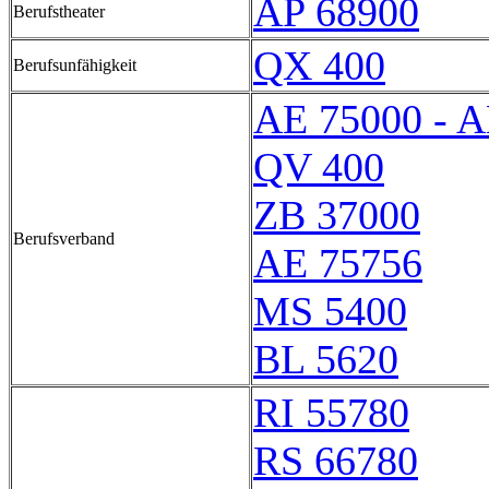
AP 68900
Berufstheater
QX 400
Berufsunfähigkeit
AE 75000 - A
QV 400
ZB 37000
Berufsverband
AE 75756
MS 5400
BL 5620
RI 55780
RS 66780