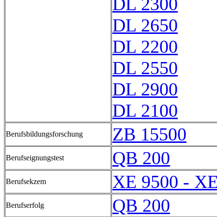
DL 2300
DL 2650
DL 2200
DL 2550
DL 2900
DL 2100
ZB 15500
Berufsbildungsforschung
QB 200
Berufseignungstest
XE 9500 - XE
Berufsekzem
QB 200
Berufserfolg