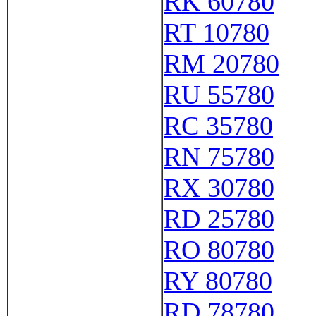
RK 60780
RT 10780
RM 20780
RU 55780
RC 35780
RN 75780
RX 30780
RD 25780
RO 80780
RY 80780
RD 78780