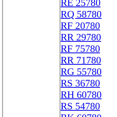
RE 25780
RQ 58780
RF 20780
RR 29780
RF 75780
RR 71780
RG 55780
RS 36780
RH 60780
RS 54780