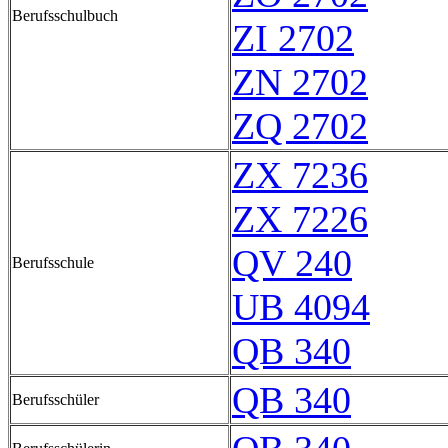
Berufsschulbuch
ZI 2702
ZN 2702
ZQ 2702
ZX 7236
ZX 7226
QV 240
Berufsschule
UB 4094
QB 340
QB 340
Berufsschüler