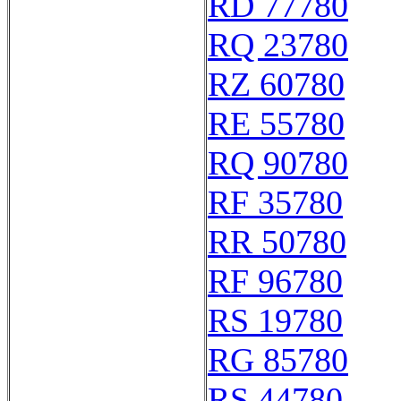
RD 77780
RQ 23780
RZ 60780
RE 55780
RQ 90780
RF 35780
RR 50780
RF 96780
RS 19780
RG 85780
RS 44780