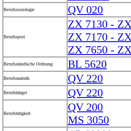
QV 020
Berufssoziologie
ZX 7130 - ZX
ZX 7170 - ZX
Berufssport
ZX 7650 - ZX
BL 5620
Berufsständische Ordnung
QV 220
Berufsstatistik
QV 220
Berufstätiger
QV 200
Berufstätigkeit
MS 3050