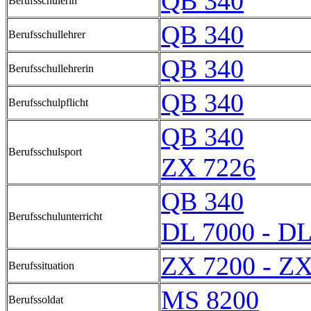
QB 340
Berufsschülerin
QB 340
Berufsschullehrer
QB 340
Berufsschullehrerin
QB 340
Berufsschulpflicht
QB 340
Berufsschulsport
ZX 7226
QB 340
Berufsschulunterricht
DL 7000 - DL
ZX 7200 - ZX
Berufssituation
MS 8200
Berufssoldat