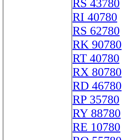
RS 43780
RI 40780
RS 62780
RK 90780
RT 40780
RX 80780
RD 46780
RP 35780
RY 88780
RE 10780