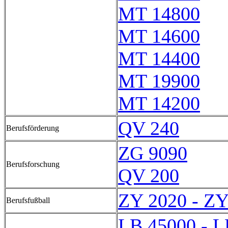
MT 14800
MT 14600
MT 14400
MT 19900
MT 14200
QV 240
Berufsförderung
ZG 9090
Berufsforschung
QV 200
ZY 2020 - ZY
Berufsfußball
LB 45000 - L