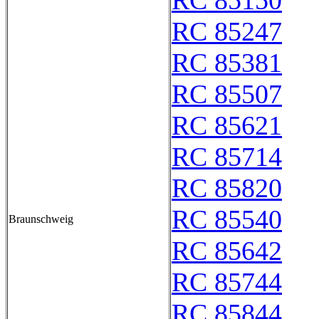
RC 85150
RC 85247
RC 85381
RC 85507
RC 85621
RC 85714
RC 85820
RC 85540
Braunschweig
RC 85642
RC 85744
RC 85844