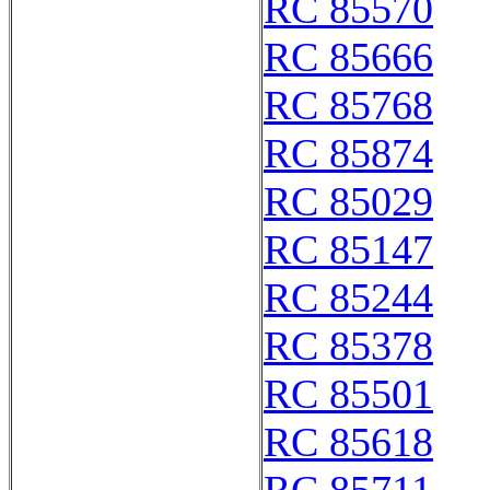
RC 85570
RC 85666
RC 85768
RC 85874
RC 85029
RC 85147
RC 85244
RC 85378
RC 85501
RC 85618