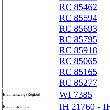
RC 85462
RC 85594
RC 85693
RC 85795
RC 85918
RC 85065
RC 85165
RC 85277
WI 7385
Braunschweig (Region)
IH 21760 - I
Brauquier, Louis