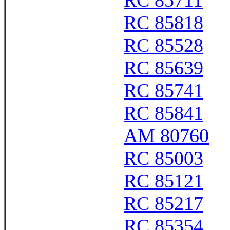
RC 85711
RC 85818
RC 85528
RC 85639
RC 85741
RC 85841
AM 80760
RC 85003
RC 85121
RC 85217
RC 85354