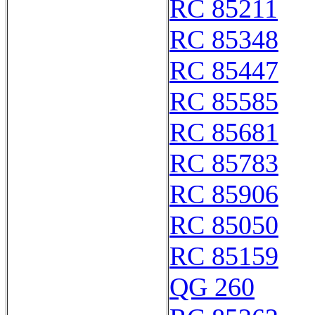
RC 85211
RC 85348
RC 85447
RC 85585
RC 85681
RC 85783
RC 85906
RC 85050
RC 85159
QG 260