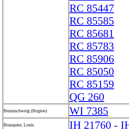
RC 85447
RC 85585
RC 85681
RC 85783
RC 85906
RC 85050
RC 85159
QG 260
WI 7385
Braunschweig (Region)
IH 21760 - I
Brauquier, Louis