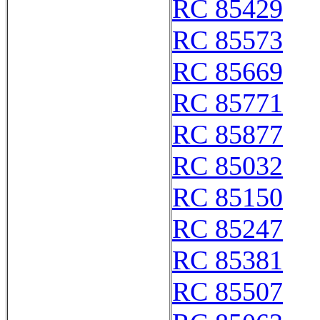
RC 85429
RC 85573
RC 85669
RC 85771
RC 85877
RC 85032
RC 85150
RC 85247
RC 85381
RC 85507