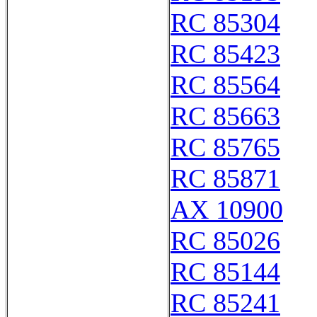
RC 85304
RC 85423
RC 85564
RC 85663
RC 85765
RC 85871
AX 10900
RC 85026
RC 85144
RC 85241