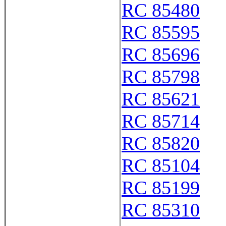
RC 85480
RC 85595
RC 85696
RC 85798
RC 85621
RC 85714
RC 85820
RC 85104
RC 85199
RC 85310