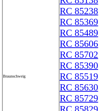
RC 85138
RC 85238
RC 85369
RC 85489
RC 85606
RC 85702
RC 85390
RC 85519
Braunschweig
RC 85630
RC 85729
RC 85829